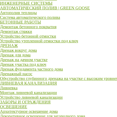
ИНЖЕНЕРНЫЕ СИСТЕМЫ
АВТОМАТИЧЕСКИЙ ПОЛИВ | GREEN GOOSE
Автополив теплицы
Система автоматического полива
БЕТОННЫЕ РАБОТЫ
Демонтаж бетонного покрытия
Демонтаж стяжки
Устройство бетонной отмостки
Устройство утепленной отмостки под ключ
ДРЕНАЖ
Дренаж вокруг дома
Дренаж для дома
Дренаж на дачном участке
Дренаж участка под ключ
Дренаж фундамента частного дома
Дренажный насос
Обустройство глубинного дренажа на участке с высоким уровн
ЛИВНЕВАЯ КАНАЛИЗАЦИЯ
Ливневка
Монтаж ливневой канализации
Устройство ливневой канализации
ЗАБОРЫ И ОГРАЖДЕНИЯ
ОСВЕЩЕНИЕ
Архитектурное освещение дома
Декоративное освещение для загородного дома