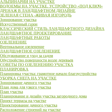
АЛЬПИНАРИЙ НА УЧАСТКЕ
ВОДОЕМЫ НА УЧАСTКЕ. УСТРОЙСТВО «ПОД КЛЮЧ»
ДРЕНАЖ В ЛАНДШАФТНОМ ДИЗАЙНЕ
ЗЕЛЕНАЯ СТЕНА -ЖИВАЯ ИЗГОРОДЬ
Зонирование участка
Искусственный газон
КЛАССИЧЕСКИЙ СТИЛЬ ЛАНДШАФТНОГО ДИЗАЙНА
ЛАНДШАФТНОЕ ПРОЕКТИРОВАНИЕ
ЛАНДШАФТНЫЕ РАБОТЫ
ОЗЕЛЕНЕНИЕ
Вертикальное озеленение
ЛАНДШАФТНОЕ ОЗЕЛЕНЕНИЕ
Обслуживание и уход за садом
Обустройство поверхности возле деревьев
СОВЕТЫ ПО ОЗЕЛЕНЕНИЮ УЧАСТКА
ПЛАНИРОВКА
Планировка участка: грамотное начало благоустройства
УБОРКА СНЕГА НА УЧАСТКЕ
Зонирование дачного участка
План дома для узкого участка
План участка
Планирование и дизайн участка загородного дома
Проект террасы на участке
Проектирование дачного участка
Расположение строений на участке