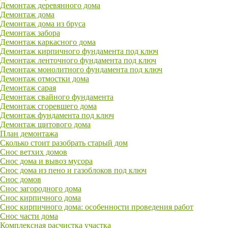
Демонтаж деревянного дома
Демонтаж дома
Демонтаж дома из бруса
Демонтаж забора
Демонтаж каркасного дома
Демонтаж кирпичного фундамента под ключ
Демонтаж ленточного фундамента под ключ
Демонтаж монолитного фундамента под ключ
Демонтаж отмостки дома
Демонтаж сарая
Демонтаж свайного фундамента
Демонтаж сгоревшего дома
Демонтаж фундамента под ключ
Демонтаж щитового дома
План демонтажа
Сколько стоит разобрать старый дом
Снос ветхих домов
Снос дома и вывоз мусора
Снос дома из пено и газоблоков под ключ
Снос домов
Снос загородного дома
Снос кирпичного дома
Снос кирпичного дома: особенности проведения работ
Снос части дома
Комплексная расчистка участка