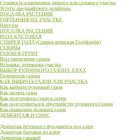
Стоимость планировки дачного или садового участка
Услуги ландшафтного дизайнера
ПОСАДКА РАСТЕНИЙ
ГОРТЕНЗИЯ НА УЧАСТКЕ
Нигелла
ПОСАДКА РАСТЕНИЙ
РОЗА КУСТОВАЯ
СПИРЕЯ ГОЛД (Спирея японская Голдфлейм)
ГАЗОНЫ
ГАЗОН И ГРУНТ
Восстановление газона
Вспашка, перекопка участка
ВЫБОР РУЛОННОГО ГАЗОНА XXXX
Гидропосев газона
КАК ВЫБРАТЬ ГАЗОН ДЛЯ УЧАСТКА
Как выбрать рулонный газон
Как засеять газон
Как подготовить газон к осени
Как подготовиться к обустройству рулонного газона
Как правильно поливать газон
ДЕМОНТАЖ И СНОС
Демонтаж бетонного фундамента под ключ
Демонтаж бытовки по ключ
Демонтаж гаражей