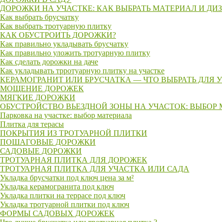
ДОРОЖКИ НА УЧАСТКЕ: КАК ВЫБРАТЬ МАТЕРИАЛ И ДИ
Как выбрать брусчатку
Как выбрать тротуарную плитку
КАК ОБУСТРОИТЬ ДОРОЖКИ?
Как правильно укладывать брусчатку
Как правильно уложить тротуарную плитку
Как сделать дорожки на даче
Как укладывать трротуарную плитку на участке
КЕРАМОГРАНИТ ИЛИ БРУСЧАТКА — ЧТО ВЫБРАТЬ ДЛЯ 
МОЩЕНИЕ ДОРОЖЕК
МЯГКИЕ ДОРОЖКИ
ОБУСТРОЙСТВО ВЬЕЗДНОЙ ЗОНЫ НА УЧАСТОК: ВЫБОР
Парковка на участке: выбор материала
Плитка для терасы
ПОКРЫТИЯ ИЗ ТРОТУАРНОЙ ПЛИТКИ
ПОШАГОВЫЕ ДОРОЖКИ
САДОВЫЕ ДОРОЖКИ
ТРОТУАРНАЯ ПЛИТКА ДЛЯ ДОРОЖЕК
ТРОТУАРНАЯ ПЛИТКА ДЛЯ УЧАСТКА ИЛИ САДА
Укладка брусчатки под ключ цена за м²
Укладка керамогранита под ключ
Укладка плитки на террасе под ключ
Укладка тротуарной плитки под ключ
ФОРМЫ САДОВЫХ ДОРОЖЕК