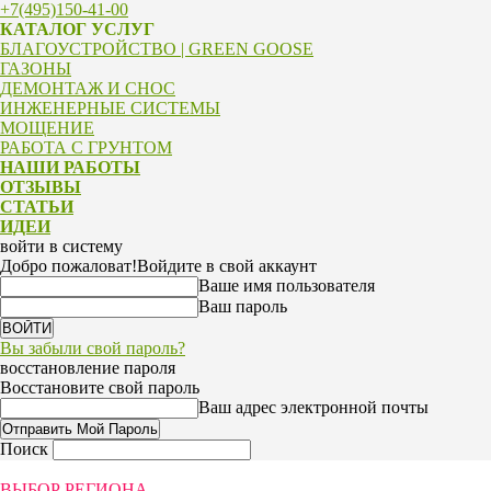
+7(495)150-41-00
КАТАЛОГ УСЛУГ
БЛАГОУСТРОЙСТВО | GREEN GOOSE
ГАЗОНЫ
ДЕМОНТАЖ И СНОС
ИНЖЕНЕРНЫЕ СИСТЕМЫ
МОЩЕНИЕ
РАБОТА С ГРУНТОМ
НАШИ РАБОТЫ
ОТЗЫВЫ
СТАТЬИ
ИДЕИ
войти в систему
Добро пожаловат!
Войдите в свой аккаунт
Ваше имя пользователя
Ваш пароль
Вы забыли свой пароль?
восстановление пароля
Восстановите свой пароль
Ваш адрес электронной почты
Поиск
ВЫБОР РЕГИОНА