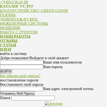
+7(495)150-41-00
КАТАЛОГ УСЛУГ
БЛАГОУСТРОЙСТВО | GREEN GOOSE
ГАЗОНЫ
ДЕМОНТАЖ И СНОС
ИНЖЕНЕРНЫЕ СИСТЕМЫ
МОЩЕНИЕ
РАБОТА С ГРУНТОМ
НАШИ РАБОТЫ
ОТЗЫВЫ
СТАТЬИ
ИДЕИ
войти в систему
Добро пожаловат!
Войдите в свой аккаунт
Ваше имя пользователя
Ваш пароль
Вы забыли свой пароль?
восстановление пароля
Восстановите свой пароль
Ваш адрес электронной почты
Поиск