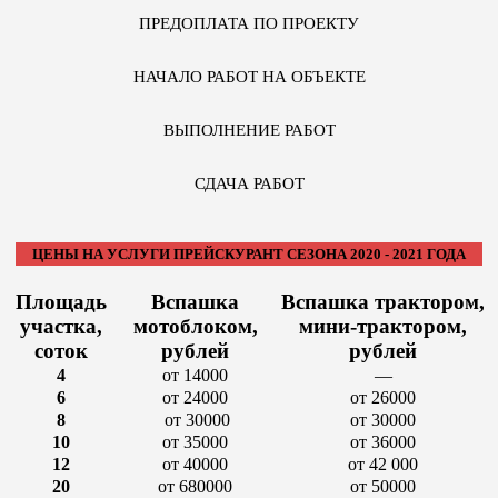
ПРЕДОПЛАТА ПО ПРОЕКТУ
НАЧАЛО РАБОТ НА ОБЪЕКТЕ
ВЫПОЛНЕНИЕ РАБОТ
СДАЧА РАБОТ
ЦЕНЫ НА УСЛУГИ ПРЕЙСКУРАНТ СЕЗОНА 2020 - 2021 ГОДА
Площадь
Вспашка
Вспашка трактором,
участка,
мотоблоком,
мини-трактором,
соток
рублей
рублей
4
от 14000
—
6
от 24000
от 26000
8
от 30000
от 30000
10
от 35000
от 36000
12
от 40000
от 42 000
20
от 680000
от 50000