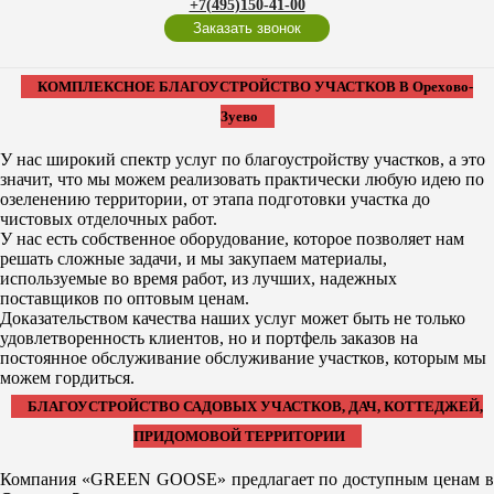
+7(495)150-41-00
Заказать звонок
КОМПЛЕКСНОЕ БЛАГОУСТРОЙСТВО УЧАСТКОВ В Орехово-
Зуево
У нас широкий спектр услуг по благоустройству участков, а это
значит, что мы можем реализовать практически любую идею по
озеленению территории, от этапа подготовки участка до
чистовых отделочных работ.
У нас есть собственное оборудование, которое позволяет нам
решать сложные задачи, и мы закупаем материалы,
используемые во время работ, из лучших, надежных
поставщиков по оптовым ценам.
Доказательством качества наших услуг может быть не только
удовлетворенность клиентов, но и портфель заказов на
постоянное обслуживание обслуживание участков, которым мы
можем гордиться.
БЛАГОУСТРОЙСТВО САДОВЫХ УЧАСТКОВ, ДАЧ, КОТТЕДЖЕЙ,
ПРИДОМОВОЙ ТЕРРИТОРИИ
Компания «GREEN GOOSE» предлагает по доступным ценам в