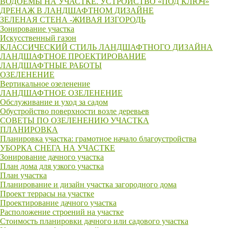
ВОДОЕМЫ НА УЧАСTКЕ. УСТРОЙСТВО «ПОД КЛЮЧ»
ДРЕНАЖ В ЛАНДШАФТНОМ ДИЗАЙНЕ
ЗЕЛЕНАЯ СТЕНА -ЖИВАЯ ИЗГОРОДЬ
Зонирование участка
Искусственный газон
КЛАССИЧЕСКИЙ СТИЛЬ ЛАНДШАФТНОГО ДИЗАЙНА
ЛАНДШАФТНОЕ ПРОЕКТИРОВАНИЕ
ЛАНДШАФТНЫЕ РАБОТЫ
ОЗЕЛЕНЕНИЕ
Вертикальное озеленение
ЛАНДШАФТНОЕ ОЗЕЛЕНЕНИЕ
Обслуживание и уход за садом
Обустройство поверхности возле деревьев
СОВЕТЫ ПО ОЗЕЛЕНЕНИЮ УЧАСТКА
ПЛАНИРОВКА
Планировка участка: грамотное начало благоустройства
УБОРКА СНЕГА НА УЧАСТКЕ
Зонирование дачного участка
План дома для узкого участка
План участка
Планирование и дизайн участка загородного дома
Проект террасы на участке
Проектирование дачного участка
Расположение строений на участке
Стоимость планировки дачного или садового участка