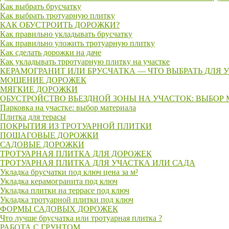
Как выбрать брусчатку
Как выбрать тротуарную плитку
КАК ОБУСТРОИТЬ ДОРОЖКИ?
Как правильно укладывать брусчатку
Как правильно уложить тротуарную плитку
Как сделать дорожки на даче
Как укладывать трротуарную плитку на участке
КЕРАМОГРАНИТ ИЛИ БРУСЧАТКА — ЧТО ВЫБРАТЬ ДЛЯ 
МОЩЕНИЕ ДОРОЖЕК
МЯГКИЕ ДОРОЖКИ
ОБУСТРОЙСТВО ВЬЕЗДНОЙ ЗОНЫ НА УЧАСТОК: ВЫБОР
Парковка на участке: выбор материала
Плитка для терасы
ПОКРЫТИЯ ИЗ ТРОТУАРНОЙ ПЛИТКИ
ПОШАГОВЫЕ ДОРОЖКИ
САДОВЫЕ ДОРОЖКИ
ТРОТУАРНАЯ ПЛИТКА ДЛЯ ДОРОЖЕК
ТРОТУАРНАЯ ПЛИТКА ДЛЯ УЧАСТКА ИЛИ САДА
Укладка брусчатки под ключ цена за м²
Укладка керамогранита под ключ
Укладка плитки на террасе под ключ
Укладка тротуарной плитки под ключ
ФОРМЫ САДОВЫХ ДОРОЖЕК
Что лучше брусчатка или тротуарная плитка ?
РАБОТА С ГРУНТОМ