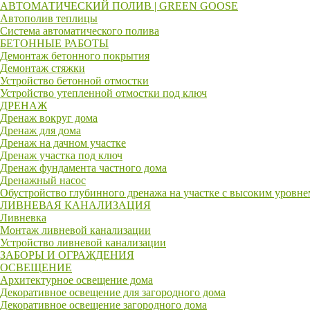
АВТОМАТИЧЕСКИЙ ПОЛИВ | GREEN GOOSE
Автополив теплицы
Система автоматического полива
БЕТОННЫЕ РАБОТЫ
Демонтаж бетонного покрытия
Демонтаж стяжки
Устройство бетонной отмостки
Устройство утепленной отмостки под ключ
ДРЕНАЖ
Дренаж вокруг дома
Дренаж для дома
Дренаж на дачном участке
Дренаж участка под ключ
Дренаж фундамента частного дома
Дренажный насос
Обустройство глубинного дренажа на участке с высоким уровн
ЛИВНЕВАЯ КАНАЛИЗАЦИЯ
Ливневка
Монтаж ливневой канализации
Устройство ливневой канализации
ЗАБОРЫ И ОГРАЖДЕНИЯ
ОСВЕЩЕНИЕ
Архитектурное освещение дома
Декоративное освещение для загородного дома
Декоративное освещение загородного дома