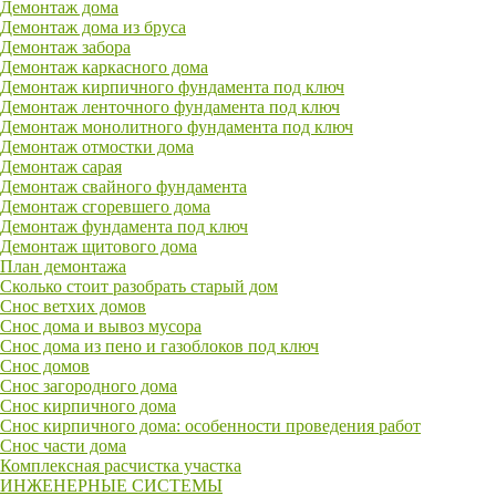
Демонтаж дома
Демонтаж дома из бруса
Демонтаж забора
Демонтаж каркасного дома
Демонтаж кирпичного фундамента под ключ
Демонтаж ленточного фундамента под ключ
Демонтаж монолитного фундамента под ключ
Демонтаж отмостки дома
Демонтаж сарая
Демонтаж свайного фундамента
Демонтаж сгоревшего дома
Демонтаж фундамента под ключ
Демонтаж щитового дома
План демонтажа
Сколько стоит разобрать старый дом
Снос ветхих домов
Снос дома и вывоз мусора
Снос дома из пено и газоблоков под ключ
Снос домов
Снос загородного дома
Снос кирпичного дома
Снос кирпичного дома: особенности проведения работ
Снос части дома
Комплексная расчистка участка
ИНЖЕНЕРНЫЕ СИСТЕМЫ