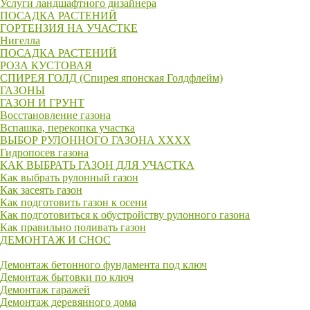
Услуги ландшафтного дизайнера
ПОСАДКА РАСТЕНИЙ
ГОРТЕНЗИЯ НА УЧАСТКЕ
Нигелла
ПОСАДКА РАСТЕНИЙ
РОЗА КУСТОВАЯ
СПИРЕЯ ГОЛД (Спирея японская Голдфлейм)
ГАЗОНЫ
ГАЗОН И ГРУНТ
Восстановление газона
Вспашка, перекопка участка
ВЫБОР РУЛОННОГО ГАЗОНА XXXX
Гидропосев газона
КАК ВЫБРАТЬ ГАЗОН ДЛЯ УЧАСТКА
Как выбрать рулонный газон
Как засеять газон
Как подготовить газон к осени
Как подготовиться к обустройству рулонного газона
Как правильно поливать газон
ДЕМОНТАЖ И СНОС
Демонтаж бетонного фундамента под ключ
Демонтаж бытовки по ключ
Демонтаж гаражей
Демонтаж деревянного дома