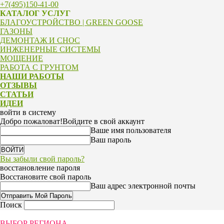
+7(495)150-41-00
КАТАЛОГ УСЛУГ
БЛАГОУСТРОЙСТВО | GREEN GOOSE
ГАЗОНЫ
ДЕМОНТАЖ И СНОС
ИНЖЕНЕРНЫЕ СИСТЕМЫ
МОЩЕНИЕ
РАБОТА С ГРУНТОМ
НАШИ РАБОТЫ
ОТЗЫВЫ
СТАТЬИ
ИДЕИ
войти в систему
Добро пожаловат!
Войдите в свой аккаунт
Ваше имя пользователя
Ваш пароль
Вы забыли свой пароль?
восстановление пароля
Восстановите свой пароль
Ваш адрес электронной почты
Поиск
ВЫБОР РЕГИОНА