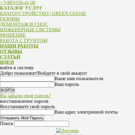
+7(495)150-41-00
КАТАЛОГ УСЛУГ
БЛАГОУСТРОЙСТВО | GREEN GOOSE
ГАЗОНЫ
ДЕМОНТАЖ И СНОС
ИНЖЕНЕРНЫЕ СИСТЕМЫ
МОЩЕНИЕ
РАБОТА С ГРУНТОМ
НАШИ РАБОТЫ
ОТЗЫВЫ
СТАТЬИ
ИДЕИ
войти в систему
Добро пожаловат!
Войдите в свой аккаунт
Ваше имя пользователя
Ваш пароль
Вы забыли свой пароль?
восстановление пароля
Восстановите свой пароль
Ваш адрес электронной почты
Поиск