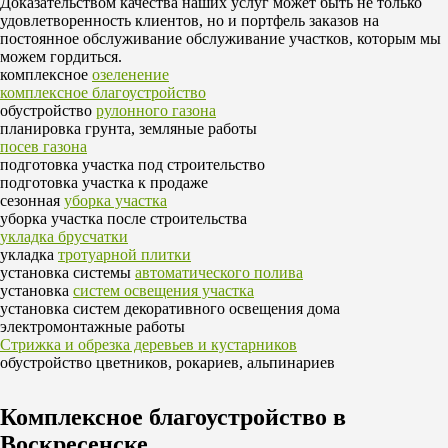
Доказательством качества наших услуг может быть не только
удовлетворенность клиентов, но и портфель заказов на
постоянное обслуживание обслуживание участков, которым мы
можем гордиться.
комплексное
озеленение
комплексное благоустройство
обустройство
рулонного газона
планировка грунта, земляные работы
посев газона
подготовка участка под строительство
подготовка участка к продаже
сезонная
уборка участка
уборка участка после строительства
укладка брусчатки
укладка
тротуарной плитки
установка системы
автоматического полива
установка
систем освещения участка
установка систем декоративного освещения дома
электромонтажные работы
Стрижка и обрезка деревьев и кустарников
обустройство цветников, рокариев, альпинариев
Комплексное благоустройство в
Воскресенске