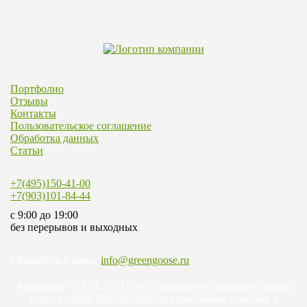
Портфолио
Отзывы
Контакты
Пользовательское соглашение
Обработка данных
Статьи
+7(495)150-41-00
+7(903)101-84-44
c 9:00 до 19:00
без перерывов и выходных
Свяжитесь с нами:
info@greengoose.ru
Компания “GREEN GOOSE” предлагает широкий спектр
услуг в сфере благоустройства земельных участков в