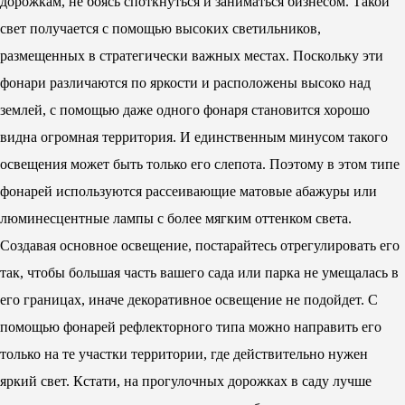
дорожкам, не боясь споткнуться и заниматься бизнесом. Такой
свет получается с помощью высоких светильников,
размещенных в стратегически важных местах. Поскольку эти
фонари различаются по яркости и расположены высоко над
землей, с помощью даже одного фонаря становится хорошо
видна огромная территория. И единственным минусом такого
освещения может быть только его слепота. Поэтому в этом типе
фонарей используются рассеивающие матовые абажуры или
люминесцентные лампы с более мягким оттенком света.
Создавая основное освещение, постарайтесь отрегулировать его
так, чтобы большая часть вашего сада или парка не умещалась в
его границах, иначе декоративное освещение не подойдет. С
помощью фонарей рефлекторного типа можно направить его
только на те участки территории, где действительно нужен
яркий свет. Кстати, на прогулочных дорожках в саду лучше