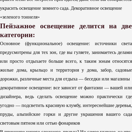
украсить освещение зимнего сада. Декоративное освещение
«зеленого тоннеля»
Пейзажное освещение делится на две
категории:
Основное (функциональное) освещение: источники света
предусмотрены для тех зон, где вы гуляете, занимаетесь делами
или просто отдыхаете больше всего, к таким зонам относятся
жилые дома, крыльцо и территория у дома, забор, садовые
дорожки, различные места для отдыха — беседки или магазины
декоративное освещение: все зависит от фантазии — вашей или
дизайнера, ведь сделать освещение можно практически где
угодно — подсветить красивую клумбу, интереснейшие деревья,
пруды, альпийские горки и другие украшения вашего сада
световым пятном или сетью фонариков
В принципе ничего сложного, правда? Но самое главное, на что