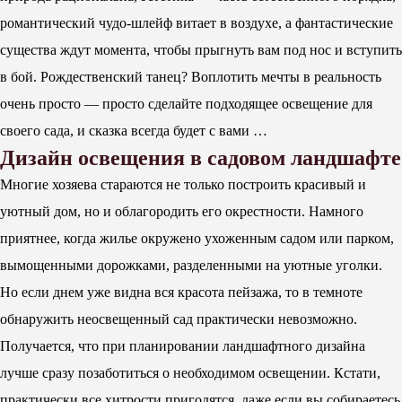
романтический чудо-шлейф витает в воздухе, а фантастические
существа ждут момента, чтобы прыгнуть вам под нос и вступить
в бой. Рождественский танец? Воплотить мечты в реальность
очень просто — просто сделайте подходящее освещение для
своего сада, и сказка всегда будет с вами …
Дизайн освещения в садовом ландшафте
Многие хозяева стараются не только построить красивый и
уютный дом, но и облагородить его окрестности. Намного
приятнее, когда жилье окружено ухоженным садом или парком,
вымощенными дорожками, разделенными на уютные уголки.
Но если днем ​​уже видна вся красота пейзажа, то в темноте
обнаружить неосвещенный сад практически невозможно.
Получается, что при планировании ландшафтного дизайна
лучше сразу позаботиться о необходимом освещении. Кстати,
практически все хитрости пригодятся, даже если вы собираетесь