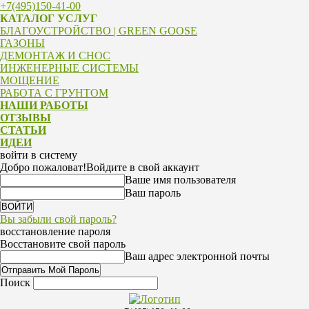
+7(495)150-41-00
КАТАЛОГ УСЛУГ
БЛАГОУСТРОЙСТВО | GREEN GOOSE
ГАЗОНЫ
ДЕМОНТАЖ И СНОС
ИНЖЕНЕРНЫЕ СИСТЕМЫ
МОЩЕНИЕ
РАБОТА С ГРУНТОМ
НАШИ РАБОТЫ
ОТЗЫВЫ
СТАТЬИ
ИДЕИ
войти в систему
Добро пожаловат!
Войдите в свой аккаунт
Ваше имя пользователя
Ваш пароль
Вы забыли свой пароль?
восстановление пароля
Восстановите свой пароль
Ваш адрес электронной почты
Поиск