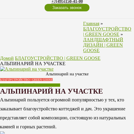
+7(495)150-41-00
Заказать звонок
Главная
»
БЛАГОУСТРОЙСТВО
| GREEN GOOSE
»
ЛАНДШАФТНЫЙ
ДИЗАЙН | GREEN
GOOSE
Домой
БЛАГОУСТРОЙСТВО | GREEN GOOSE
АЛЬПИНАРИЙ НА УЧАСТКЕ
Альпинарий на участке
БЛАГОУСТРОЙСТВО | GREEN GOOSE
ЛАНДШАФТНЫЙ ДИЗАЙН | GREEN GOOSE
АЛЬПИНАРИЙ НА УЧАСТКЕ
Альпинарий пользуется огромной популярностью у тех, кто
заказывает благоустройство коттеджей и дач. Это украшение
представляет собой композицию, состоящую из натуральных
камней и горных растений.