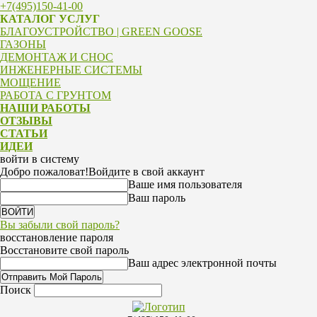
+7(495)150-41-00
КАТАЛОГ УСЛУГ
БЛАГОУСТРОЙСТВО | GREEN GOOSE
ГАЗОНЫ
ДЕМОНТАЖ И СНОС
ИНЖЕНЕРНЫЕ СИСТЕМЫ
МОЩЕНИЕ
РАБОТА С ГРУНТОМ
НАШИ РАБОТЫ
ОТЗЫВЫ
СТАТЬИ
ИДЕИ
войти в систему
Добро пожаловат!
Войдите в свой аккаунт
Ваше имя пользователя
Ваш пароль
Вы забыли свой пароль?
восстановление пароля
Восстановите свой пароль
Ваш адрес электронной почты
Поиск