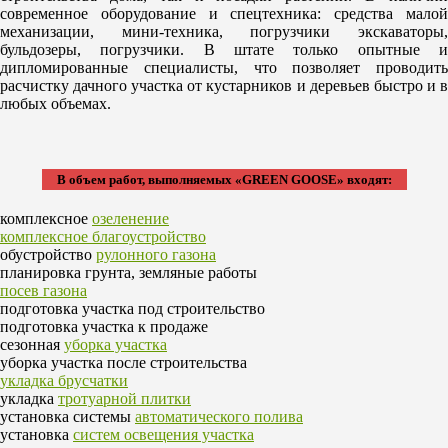
современное оборудование и спецтехника: средства малой
механизации, мини-техника, погрузчики экскаваторы,
бульдозеры, погрузчики. В штате только опытные и
дипломированные специалисты, что позволяет проводить
расчистку дачного участка от кустарников и деревьев быстро и в
любых объемах.
В объем работ, выполняемых «GREEN GOOSE» входят:
комплексное
озеленение
комплексное благоустройство
обустройство
рулонного газона
планировка грунта, земляные работы
посев газона
подготовка участка под строительство
подготовка участка к продаже
сезонная
уборка участка
уборка участка после строительства
укладка брусчатки
укладка
тротуарной плитки
установка системы
автоматического полива
установка
систем освещения участка