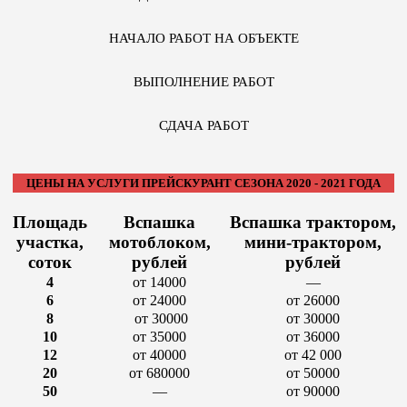
НАЧАЛО РАБОТ НА ОБЪЕКТЕ
ВЫПОЛНЕНИЕ РАБОТ
СДАЧА РАБОТ
ЦЕНЫ НА УСЛУГИ ПРЕЙСКУРАНТ СЕЗОНА 2020 - 2021 ГОДА
Площадь
Вспашка
Вспашка трактором,
участка,
мотоблоком,
мини-трактором,
соток
рублей
рублей
4
от 14000
—
6
от 24000
от 26000
8
от 30000
от 30000
10
от 35000
от 36000
12
от 40000
от 42 000
20
от 680000
от 50000
50
—
от 90000