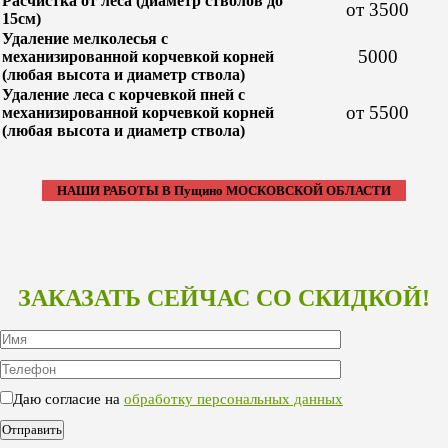
Расчистка от леса (диаметр стволов до
от 3500
15см)
Удаление мелколесья с
5000
механизированной корчевкой корней
(любая высота и диаметр ствола)
Удаление леса с корчевкой пней с
от 5500
механизированной корчевкой корней
(любая высота и диаметр ствола)
НАШИ РАБОТЫ В Пущино МОСКОВСКОЙ ОБЛАСТИ
ЗАКАЗАТЬ СЕЙЧАС СО СКИДКОЙ!
Даю согласие на
обработку персональных данных