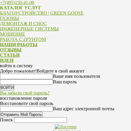
+7(495)150-41-00
КАТАЛОГ УСЛУГ
БЛАГОУСТРОЙСТВО | GREEN GOOSE
ГАЗОНЫ
ДЕМОНТАЖ И СНОС
ИНЖЕНЕРНЫЕ СИСТЕМЫ
МОЩЕНИЕ
РАБОТА С ГРУНТОМ
НАШИ РАБОТЫ
ОТЗЫВЫ
СТАТЬИ
ИДЕИ
войти в систему
Добро пожаловат!
Войдите в свой аккаунт
Ваше имя пользователя
Ваш пароль
Вы забыли свой пароль?
восстановление пароля
Восстановите свой пароль
Ваш адрес электронной почты
Поиск