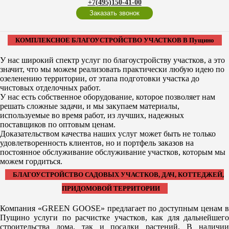
+7(495)150-41-00
Заказать звонок
КОМПЛЕКСНОЕ БЛАГОУСТРОЙСТВО УЧАСТКОВ В Пущино
У нас широкий спектр услуг по благоустройству участков, а это
значит, что мы можем реализовать практически любую идею по
озеленению территории, от этапа подготовки участка до
чистовых отделочных работ.
У нас есть собственное оборудование, которое позволяет нам
решать сложные задачи, и мы закупаем материалы,
используемые во время работ, из лучших, надежных
поставщиков по оптовым ценам.
Доказательством качества наших услуг может быть не только
удовлетворенность клиентов, но и портфель заказов на
постоянное обслуживание обслуживание участков, которым мы
можем гордиться.
БЛАГОУСТРОЙСТВО САДОВЫХ УЧАСТКОВ, ДАЧ, КОТТЕДЖЕЙ,
ПРИДОМОВОЙ ТЕРРИТОРИИ
Компания «GREEN GOOSE» предлагает по доступным ценам в
Пущино услуги по расчистке участков, как для дальнейшего
строительства дома, так и посадки растений. В наличии