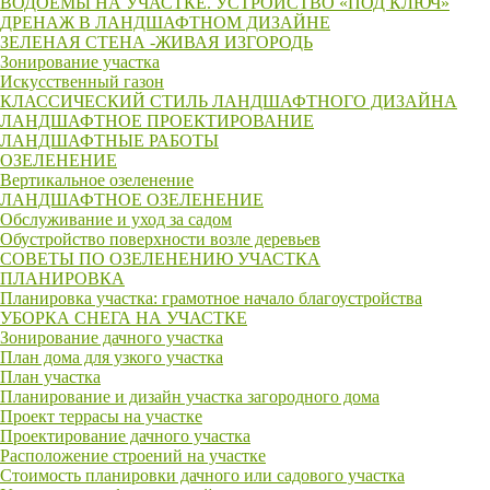
ВОДОЕМЫ НА УЧАСTКЕ. УСТРОЙСТВО «ПОД КЛЮЧ»
ДРЕНАЖ В ЛАНДШАФТНОМ ДИЗАЙНЕ
ЗЕЛЕНАЯ СТЕНА -ЖИВАЯ ИЗГОРОДЬ
Зонирование участка
Искусственный газон
КЛАССИЧЕСКИЙ СТИЛЬ ЛАНДШАФТНОГО ДИЗАЙНА
ЛАНДШАФТНОЕ ПРОЕКТИРОВАНИЕ
ЛАНДШАФТНЫЕ РАБОТЫ
ОЗЕЛЕНЕНИЕ
Вертикальное озеленение
ЛАНДШАФТНОЕ ОЗЕЛЕНЕНИЕ
Обслуживание и уход за садом
Обустройство поверхности возле деревьев
СОВЕТЫ ПО ОЗЕЛЕНЕНИЮ УЧАСТКА
ПЛАНИРОВКА
Планировка участка: грамотное начало благоустройства
УБОРКА СНЕГА НА УЧАСТКЕ
Зонирование дачного участка
План дома для узкого участка
План участка
Планирование и дизайн участка загородного дома
Проект террасы на участке
Проектирование дачного участка
Расположение строений на участке
Стоимость планировки дачного или садового участка