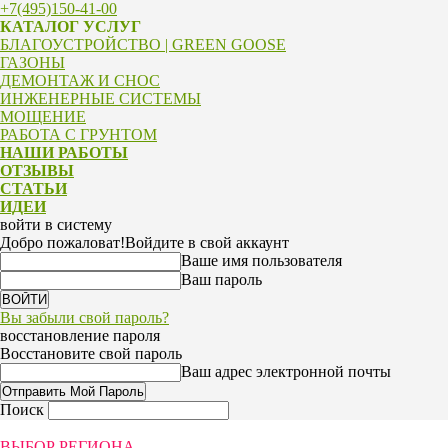
+7(495)150-41-00
КАТАЛОГ УСЛУГ
БЛАГОУСТРОЙСТВО | GREEN GOOSE
ГАЗОНЫ
ДЕМОНТАЖ И СНОС
ИНЖЕНЕРНЫЕ СИСТЕМЫ
МОЩЕНИЕ
РАБОТА С ГРУНТОМ
НАШИ РАБОТЫ
ОТЗЫВЫ
СТАТЬИ
ИДЕИ
войти в систему
Добро пожаловат!
Войдите в свой аккаунт
Ваше имя пользователя
Ваш пароль
Вы забыли свой пароль?
восстановление пароля
Восстановите свой пароль
Ваш адрес электронной почты
Поиск
ВЫБОР РЕГИОНА