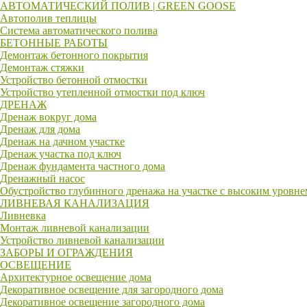
АВТОМАТИЧЕСКИЙ ПОЛИВ | GREEN GOOSE
Автополив теплицы
Система автоматического полива
БЕТОННЫЕ РАБОТЫ
Демонтаж бетонного покрытия
Демонтаж стяжки
Устройство бетонной отмостки
Устройство утепленной отмостки под ключ
ДРЕНАЖ
Дренаж вокруг дома
Дренаж для дома
Дренаж на дачном участке
Дренаж участка под ключ
Дренаж фундамента частного дома
Дренажный насос
Обустройство глубинного дренажа на участке с высоким уровн
ЛИВНЕВАЯ КАНАЛИЗАЦИЯ
Ливневка
Монтаж ливневой канализации
Устройство ливневой канализации
ЗАБОРЫ И ОГРАЖДЕНИЯ
ОСВЕЩЕНИЕ
Архитектурное освещение дома
Декоративное освещение для загородного дома
Декоративное освещение загородного дома