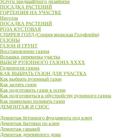
Услуги ландшафтного дизайнера
ПОСАДКА РАСТЕНИЙ
ГОРТЕНЗИЯ НА УЧАСТКЕ
Нигелла
ПОСАДКА РАСТЕНИЙ
РОЗА КУСТОВАЯ
СПИРЕЯ ГОЛД (Спирея японская Голдфлейм)
ГАЗОНЫ
ГАЗОН И ГРУНТ
Восстановление газона
Вспашка, перекопка участка
ВЫБОР РУЛОННОГО ГАЗОНА XXXX
Гидропосев газона
КАК ВЫБРАТЬ ГАЗОН ДЛЯ УЧАСТКА
Как выбрать рулонный газон
Как засеять газон
Как подготовить газон к осени
Как подготовиться к обустройству рулонного газона
Как правильно поливать газон
ДЕМОНТАЖ И СНОС
Демонтаж бетонного фундамента под ключ
Демонтаж бытовки по ключ
Демонтаж гаражей
Демонтаж деревянного дома