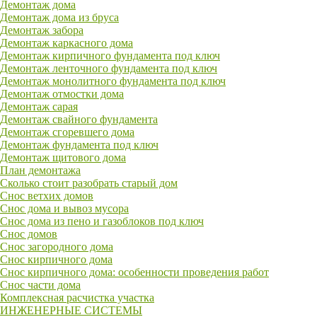
Демонтаж дома
Демонтаж дома из бруса
Демонтаж забора
Демонтаж каркасного дома
Демонтаж кирпичного фундамента под ключ
Демонтаж ленточного фундамента под ключ
Демонтаж монолитного фундамента под ключ
Демонтаж отмостки дома
Демонтаж сарая
Демонтаж свайного фундамента
Демонтаж сгоревшего дома
Демонтаж фундамента под ключ
Демонтаж щитового дома
План демонтажа
Сколько стоит разобрать старый дом
Снос ветхих домов
Снос дома и вывоз мусора
Снос дома из пено и газоблоков под ключ
Снос домов
Снос загородного дома
Снос кирпичного дома
Снос кирпичного дома: особенности проведения работ
Снос части дома
Комплексная расчистка участка
ИНЖЕНЕРНЫЕ СИСТЕМЫ