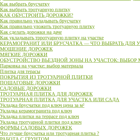
Как выбрать брусчатку
Как выбрать тротуарную плитку
КАК ОБУСТРОИТЬ ДОРОЖКИ?
Как правильно укладывать брусчатку
Как правильно уложить тротуарную плитку
Как сделать дорожки на даче
Как укладывать трротуарную плитку на участке
КЕРАМОГРАНИТ ИЛИ БРУСЧАТКА — ЧТО ВЫБРАТЬ ДЛЯ 
МОЩЕНИЕ ДОРОЖЕК
МЯГКИЕ ДОРОЖКИ
ОБУСТРОЙСТВО ВЬЕЗДНОЙ ЗОНЫ НА УЧАСТОК: ВЫБОР
Парковка на участке: выбор материала
Плитка для терасы
ПОКРЫТИЯ ИЗ ТРОТУАРНОЙ ПЛИТКИ
ПОШАГОВЫЕ ДОРОЖКИ
САДОВЫЕ ДОРОЖКИ
ТРОТУАРНАЯ ПЛИТКА ДЛЯ ДОРОЖЕК
ТРОТУАРНАЯ ПЛИТКА ДЛЯ УЧАСТКА ИЛИ САДА
Укладка брусчатки под ключ цена за м²
Укладка керамогранита под ключ
Укладка плитки на террасе под ключ
Укладка тротуарной плитки под ключ
ФОРМЫ САДОВЫХ ДОРОЖЕК
Что лучше брусчатка или тротуарная плитка ?
РАБОТА С ГРУНТОМ