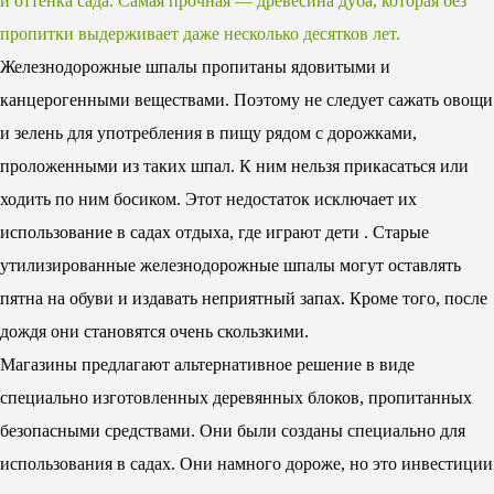
и оттенка сада. Самая прочная — древесина дуба, которая без
пропитки выдерживает даже несколько десятков лет.
Железнодорожные шпалы пропитаны ядовитыми и
канцерогенными веществами. Поэтому не следует сажать овощи
и зелень для употребления в пищу рядом с дорожками,
проложенными из таких шпал. К ним нельзя прикасаться или
ходить по ним босиком. Этот недостаток исключает их
использование в садах отдыха, где играют дети . Старые
утилизированные железнодорожные шпалы могут оставлять
пятна на обуви и издавать неприятный запах. Кроме того, после
дождя они становятся очень скользкими.
Магазины предлагают альтернативное решение в виде
специально изготовленных деревянных блоков, пропитанных
безопасными средствами. Они были созданы специально для
использования в садах. Они намного дороже, но это инвестиции