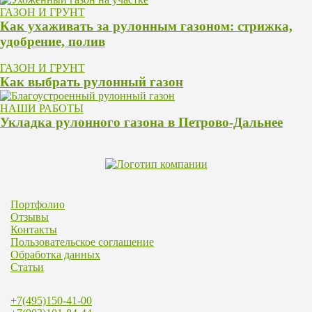
ГАЗОН И ГРУНТ
Как ухаживать за рулонным газоном: стрижка,
удобрение, полив
ГАЗОН И ГРУНТ
Как выбрать рулонный газон
НАШИ РАБОТЫ
Укладка рулонного газона в Петрово-Дальнее
Портфолио
Отзывы
Контакты
Пользовательское соглашение
Обработка данных
Статьи
+7(495)150-41-00