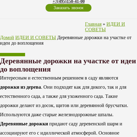
+7(495)150-41-00
Заказать звонок
Главная
»
ИДЕИ И
СОВЕТЫ
Домой
ИДЕИ И СОВЕТЫ
Деревянные дорожки на участке от
идеи до воплощения
ИДЕИ И СОВЕТЫ
Деревянные дорожки на участке от идеи
до воплощения
Интересным и естественным решением в саду являются
дорожки из дерева
. Они подходят как для дикого, так и для
естественного сада, а также для ухоженного сада. Такие
дорожки делают из досок, щитов или деревянной брусчатки.
Используются даже старые железнодорожные шпалы.
Деревянные дорожки
придают саду деревенский шарм и
ассоциируют его с идиллической атмосферой. Основное