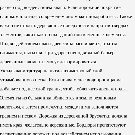
размер под воздействием влаги. Если дорожное покрытие
слишком плотное, со временем оно может покоробиться. Также
важно не строить деревянные поверхности напротив твердых
элементов, таких как стены зданий или каменные элементы.
Под воздействием влаги древесина расширяется, а затем
сжимается, высыхая. При ударе о неподвижный барьер
деревянные элементы могут деформироваться.
Укладываем тротуар на пятисантиметровый слой
утрамбованного песка. Если почва менее водопроницаема,
добавьте под нее слой гравия, чтобы облегчить дренаж воды .
Элементы из булыжника вбиваются в землю резиновым
молотком, а затем промежутки между ними заполняются
гравием и песком. Дорожка из деревянной брусчатки должна
иметь края, желательно деревянные. Бордюры препятствуют
расшатыванию дорожки под воздействием использования.