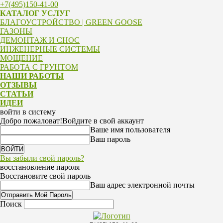
+7(495)150-41-00
КАТАЛОГ УСЛУГ
БЛАГОУСТРОЙСТВО | GREEN GOOSE
ГАЗОНЫ
ДЕМОНТАЖ И СНОС
ИНЖЕНЕРНЫЕ СИСТЕМЫ
МОЩЕНИЕ
РАБОТА С ГРУНТОМ
НАШИ РАБОТЫ
ОТЗЫВЫ
СТАТЬИ
ИДЕИ
войти в систему
Добро пожаловат!
Войдите в свой аккаунт
Ваше имя пользователя
Ваш пароль
Вы забыли свой пароль?
восстановление пароля
Восстановите свой пароль
Ваш адрес электронной почты
Поиск