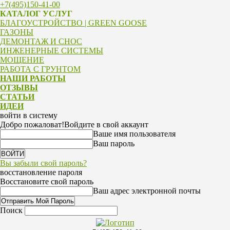
+7(495)150-41-00
КАТАЛОГ УСЛУГ
БЛАГОУСТРОЙСТВО | GREEN GOOSE
ГАЗОНЫ
ДЕМОНТАЖ И СНОС
ИНЖЕНЕРНЫЕ СИСТЕМЫ
МОЩЕНИЕ
РАБОТА С ГРУНТОМ
НАШИ РАБОТЫ
ОТЗЫВЫ
СТАТЬИ
ИДЕИ
войти в систему
Добро пожаловат!
Войдите в свой аккаунт
Ваше имя пользователя
Ваш пароль
Вы забыли свой пароль?
восстановление пароля
Восстановите свой пароль
Ваш адрес электронной почты
Поиск