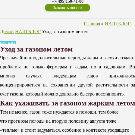
+7(495)150-41-00
Заказать звонок
Главная
»
НАШ БЛОГ
Домой
НАШ БЛОГ
Уход за газоном летом
НАШ БЛОГ
Уход за газоном летом
Чрезвычайно продолжительные периоды жары и засухи создают
проблемы не только фермерам и садам, но и садоводам. Во
многих случаях владельцам садов приходилось
концентрироваться на сохранении другой растительности за
счет газона, который можно довольно быстро восстановить.
Как ухаживать за газоном жарким летом
Тем не менее, газон тоже нуждается в помощи, тем более
что прогнозы погоды на вторую половину августа тоже
«теплые» и стоит задуматься, особенно в контексте уходящего