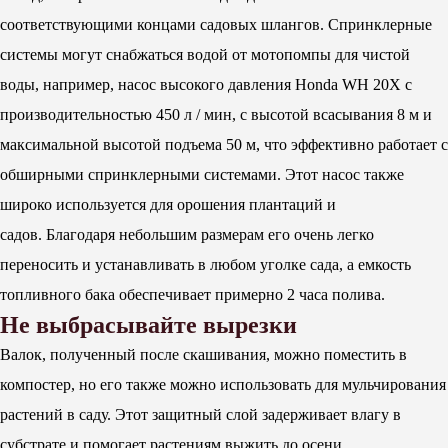
соответствующими концами садовых шлангов. Спринклерные
системы могут снабжаться водой от мотопомпы для чистой
воды, например, насос высокого давления Honda WH 20X с
производительностью 450 л / мин, с высотой всасывания 8 м и
максимальной высотой подъема 50 м, что эффективно работает с
обширными спринклерными системами. Этот насос также
широко используется для орошения плантаций и
садов. Благодаря небольшим размерам его очень легко
переносить и устанавливать в любом уголке сада, а емкость
топливного бака обеспечивает примерно 2 часа полива.
Не выбрасывайте вырезки
Валок, полученный после скашивания, можно поместить в
компостер, но его также можно использовать для мульчирования
растений в саду. Этот защитный слой задерживает влагу в
субстрате и помогает растениям выжить до осени.