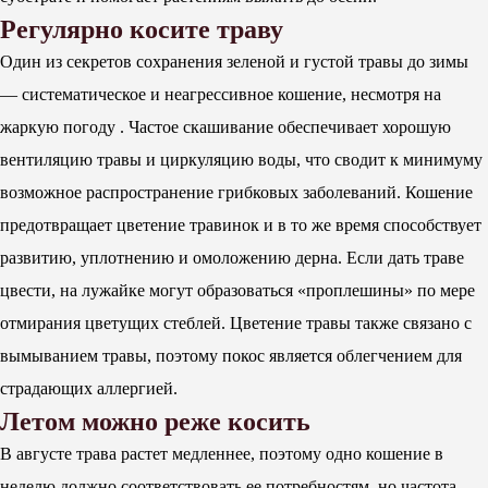
Регулярно косите траву
Один из секретов сохранения зеленой и густой травы до зимы
— систематическое и неагрессивное кошение, несмотря на
жаркую погоду . Частое скашивание обеспечивает хорошую
вентиляцию травы и циркуляцию воды, что сводит к минимуму
возможное распространение грибковых заболеваний. Кошение
предотвращает цветение травинок и в то же время способствует
развитию, уплотнению и омоложению дерна. Если дать траве
цвести, на лужайке могут образоваться «проплешины» по мере
отмирания цветущих стеблей. Цветение травы также связано с
вымыванием травы, поэтому покос является облегчением для
страдающих аллергией.
Летом можно реже косить
В августе трава растет медленнее, поэтому одно кошение в
неделю должно соответствовать ее потребностям, но частота