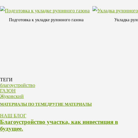
Подготовка к укладке рулонного газона
Укладка рул
ТЕГИ
благоустройство
ГАЗОН
Жуковский
МАТЕРИАЛЫ ПО ТЕМЕ
ДРУГИЕ МАТЕРИАЛЫ
НАШ БЛОГ
Благоустройство участка, как инвестиция в
будущее.