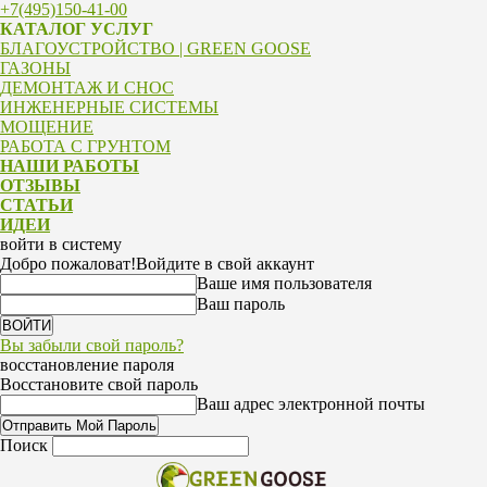
+7(495)150-41-00
КАТАЛОГ УСЛУГ
БЛАГОУСТРОЙСТВО | GREEN GOOSE
ГАЗОНЫ
ДЕМОНТАЖ И СНОС
ИНЖЕНЕРНЫЕ СИСТЕМЫ
МОЩЕНИЕ
РАБОТА С ГРУНТОМ
НАШИ РАБОТЫ
ОТЗЫВЫ
СТАТЬИ
ИДЕИ
войти в систему
Добро пожаловат!
Войдите в свой аккаунт
Ваше имя пользователя
Ваш пароль
Вы забыли свой пароль?
восстановление пароля
Восстановите свой пароль
Ваш адрес электронной почты
Поиск