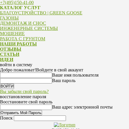
+7(495)150-41-00
КАТАЛОГ УСЛУГ
БЛАГОУСТРОЙСТВО | GREEN GOOSE
ГАЗОНЫ
ДЕМОНТАЖ И СНОС
ИНЖЕНЕРНЫЕ СИСТЕМЫ
МОЩЕНИЕ
РАБОТА С ГРУНТОМ
НАШИ РАБОТЫ
ОТЗЫВЫ
СТАТЬИ
ИДЕИ
войти в систему
Добро пожаловат!
Войдите в свой аккаунт
Ваше имя пользователя
Ваш пароль
Вы забыли свой пароль?
восстановление пароля
Восстановите свой пароль
Ваш адрес электронной почты
Поиск