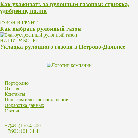
Как ухаживать за рулонным газоном: стрижка,
удобрение, полив
ГАЗОН И ГРУНТ
Как выбрать рулонный газон
НАШИ РАБОТЫ
Укладка рулонного газона в Петрово-Дальнее
Портфолио
Отзывы
Контакты
Пользовательское соглашение
Обработка данных
Статьи
+7(495)150-41-00
+7(903)101-84-44