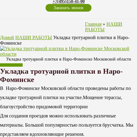
+7(495)150-41-00
Заказать звонок
Главная
»
НАШИ
РАБОТЫ
Домой
НАШИ РАБОТЫ
Укладка тротуарной плитки в Наро-
Фоминске
Укладка тротуарной плитки в Наро-Фоминске Московской области
НАШИ РАБОТЫ
Укладка тротуарной плитки в Наро-
Фоминске
В Наро-Фоминске Московской области проведены работы по
укладке тротуарной плитки на участке.Мощение терассы,
благоустройство придомовой территории
Для создания проездов можно использовать различные
материалы. Большой популярностью пользуется брусчатка. Мы
представляем вдохновляющие решения.