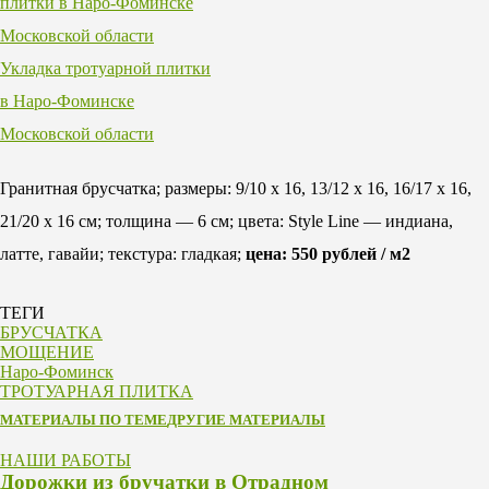
Укладка тротуарной плитки
в Наро-Фоминске
Московской области
Гранитная брусчатка; размеры: 9/10 х 16, 13/12 х 16, 16/17 х 16,
21/20 х 16 см; толщина — 6 см; цвета: Style Line — индиана,
латте, гавайи; текстура: гладкая;
цена: 550 рублей / м2
ТЕГИ
БРУСЧАТКА
МОЩЕНИЕ
Наро-Фоминск
ТРОТУАРНАЯ ПЛИТКА
МАТЕРИАЛЫ ПО ТЕМЕ
ДРУГИЕ МАТЕРИАЛЫ
НАШИ РАБОТЫ
Дорожки из бручатки в Отрадном