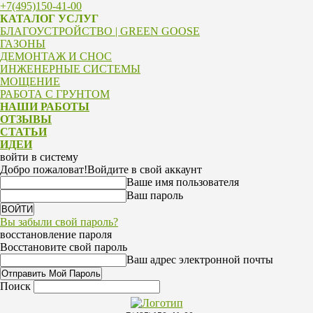
+7(495)150-41-00
КАТАЛОГ УСЛУГ
БЛАГОУСТРОЙСТВО | GREEN GOOSE
ГАЗОНЫ
ДЕМОНТАЖ И СНОС
ИНЖЕНЕРНЫЕ СИСТЕМЫ
МОЩЕНИЕ
РАБОТА С ГРУНТОМ
НАШИ РАБОТЫ
ОТЗЫВЫ
СТАТЬИ
ИДЕИ
войти в систему
Добро пожаловат!
Войдите в свой аккаунт
Ваше имя пользователя
Ваш пароль
Вы забыли свой пароль?
восстановление пароля
Восстановите свой пароль
Ваш адрес электронной почты
Поиск