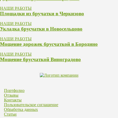
НАШИ РАБОТЫ
Площадки из бручатки в Черкизово
НАШИ РАБОТЫ
Укладка брусчатки в Новосельцово
НАШИ РАБОТЫ
Мощение дорожек брусчаткой в Бородино
НАШИ РАБОТЫ
Мощение брусчаткой Виноградово
Портфолио
Отзывы
Контакты
Пользовательское соглашение
Обработка данных
Статьи