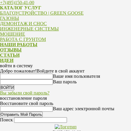
+7(495)150-41-00
КАТАЛОГ УСЛУГ
БЛАГОУСТРОЙСТВО | GREEN GOOSE
ГАЗОНЫ
ДЕМОНТАЖ И СНОС
ИНЖЕНЕРНЫЕ СИСТЕМЫ
МОЩЕНИЕ
РАБОТА С ГРУНТОМ
НАШИ РАБОТЫ
ОТЗЫВЫ
СТАТЬИ
ИДЕИ
войти в систему
Добро пожаловат!
Войдите в свой аккаунт
Ваше имя пользователя
Ваш пароль
Вы забыли свой пароль?
восстановление пароля
Восстановите свой пароль
Ваш адрес электронной почты
Поиск