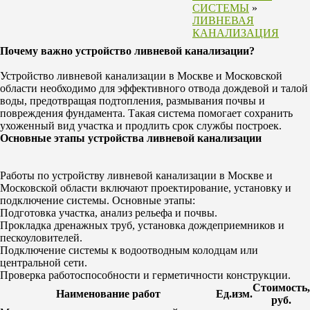
СИСТЕМЫ
»
ЛИВНЕВАЯ
КАНАЛИЗАЦИЯ
Почему важно у
стройство ливневой канализации
?
Устройство ливневой канализации в Москве и Московской
области
необходимо для эффективного отвода дождевой и талой
воды, предотвращая подтопления, размывания почвы и
повреждения фундамента. Такая система помогает сохранить
ухоженный вид участка и продлить срок службы построек.
Основные этапы
устройства ливневой канализации
Работы по устройству ливневой канализации в Москве и
Московской
области включают проектирование, установку и
подключение системы. Основные этапы:
Подготовка участка, анализ рельефа и почвы.
Прокладка дренажных труб, установка дождеприемников и
пескоуловителей.
Подключение системы к водоотводным колодцам или
центральной сети.
Проверка работоспособности и герметичности конструкции.
Стоимость,
Наименование работ
Ед.изм.
руб.