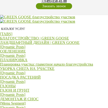
+7(495)150-41-00
Заказать звонок
КАТАЛОГ УСЛУГ
[TABS]
БЛАГОУСТРОЙСТВО | GREEN GOOSE
ЛАНДШАФТНЫЙ ДИЗАЙН | GREEN GOOSE
[Dynamic Posts]
ОЗЕЛЕНЕНИЕ
[Dynamic Posts]
ПЛАНИРОВКА
Планировка участка: грамотное начало благоустройства
УБОРКА СНЕГА НА УЧАСТКЕ
[Dynamic Posts]
ПОСАДКА РАСТЕНИЙ
[Dynamic Posts]
ГАЗОНЫ
ГАЗОН И ГРУНТ
[Dynamic Posts]
ДЕМОНТАЖ И СНОС
[Menu Segment]
[Dynamic Posts]