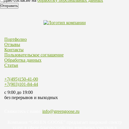
Даю согласие на
обработку персональных данных
Портфолио
Отзывы
Контакты
Пользовательское соглашение
Обработка данных
Статьи
+7(495)150-41-00
+7(903)101-84-44
c 9:00 до 19:00
без перерывов и выходных
Свяжитесь с нами:
info@greengoose.ru
Компания “GREEN GOOSE” предлагает широкий спектр
услуг в сфере благоустройства земельных участков в