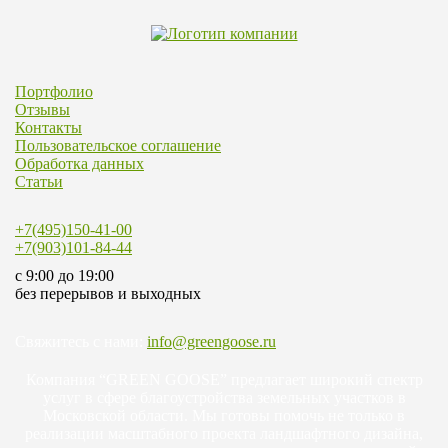
Портфолио
Отзывы
Контакты
Пользовательское соглашение
Обработка данных
Статьи
+7(495)150-41-00
+7(903)101-84-44
c 9:00 до 19:00
без перерывов и выходных
Свяжитесь с нами:
info@greengoose.ru
Компания “GREEN GOOSE” предлагает широкий спектр
услуг в сфере благоустройства земельных участков в
Московской области. Мы готовы помочь не только в
реализации масштабного проекта ландшафтного дизайна,