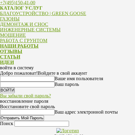
+7(495)150-41-00
КАТАЛОГ УСЛУГ
БЛАГОУСТРОЙСТВО | GREEN GOOSE
ГАЗОНЫ
ДЕМОНТАЖ И СНОС
ИНЖЕНЕРНЫЕ СИСТЕМЫ
МОЩЕНИЕ
РАБОТА С ГРУНТОМ
НАШИ РАБОТЫ
ОТЗЫВЫ
СТАТЬИ
ИДЕИ
войти в систему
Добро пожаловат!
Войдите в свой аккаунт
Ваше имя пользователя
Ваш пароль
Вы забыли свой пароль?
восстановление пароля
Восстановите свой пароль
Ваш адрес электронной почты
Поиск