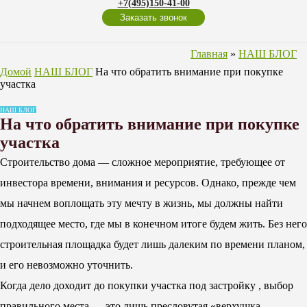
+7(495)150-41-00
Заказать звонок
Главная
»
НАШ БЛОГ
Домой
НАШ БЛОГ
На что обратить внимание при покупке
участка
НАШ БЛОГ
На что обратить внимание при покупке
участка
Строительство дома — сложное мероприятие, требующее от
инвестора времени, внимания и ресурсов. Однако, прежде чем
мы начнем воплощать эту мечту в жизнь, мы должны найти
подходящее место, где мы в конечном итоге будем жить. Без него
строительная площадка будет лишь далеким по времени планом,
и его невозможно уточнить.
Когда дело доходит до покупки участка под застройку , выбор
правильного места — это лишь пресловутая «верхушка