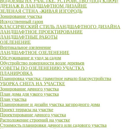
ВОДОЕМЫ НА УЧАСTКЕ. УСТРОЙСТВО «ПОД КЛЮЧ»
ДРЕНАЖ В ЛАНДШАФТНОМ ДИЗАЙНЕ
ЗЕЛЕНАЯ СТЕНА -ЖИВАЯ ИЗГОРОДЬ
Зонирование участка
Искусственный газон
КЛАССИЧЕСКИЙ СТИЛЬ ЛАНДШАФТНОГО ДИЗАЙНА
ЛАНДШАФТНОЕ ПРОЕКТИРОВАНИЕ
ЛАНДШАФТНЫЕ РАБОТЫ
ОЗЕЛЕНЕНИЕ
Вертикальное озеленение
ЛАНДШАФТНОЕ ОЗЕЛЕНЕНИЕ
Обслуживание и уход за садом
Обустройство поверхности возле деревьев
СОВЕТЫ ПО ОЗЕЛЕНЕНИЮ УЧАСТКА
ПЛАНИРОВКА
Планировка участка: грамотное начало благоустройства
УБОРКА СНЕГА НА УЧАСТКЕ
Зонирование дачного участка
План дома для узкого участка
План участка
Планирование и дизайн участка загородного дома
Проект террасы на участке
Проектирование дачного участка
Расположение строений на участке
Стоимость планировки дачного или садового участка