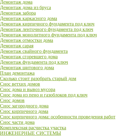
Демонтаж дома
Демонтаж дома из бруса
Демонтаж забора
Демонтаж каркасного дома
Демонтаж кирпичного фундамента под ключ
Демонтаж ленточного фундамента под ключ
Демонтаж монолитного фундамента под ключ
Демонтаж отмостки дома
Демонтаж сарая
Демонтаж свайного фундамента
Демонтаж сгоревшего дома
Демонтаж фундамента под ключ
Демонтаж щитового дома
План демонтажа
Сколько стоит разобрать старый дом
Снос ветхих домов
Снос дома и вывоз мусора
Снос дома из пено и газоблоков под ключ
Снос домов
Снос загородного дома
Снос кирпичного дома
Снос кирпичного дома: особенности проведения работ
Снос части дома
Комплексная расчистка участка
ИНЖЕНЕРНЫЕ СИСТЕМЫ