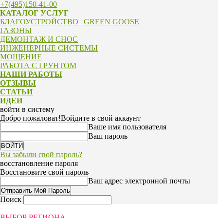
+7(495)150-41-00
КАТАЛОГ УСЛУГ
БЛАГОУСТРОЙСТВО | GREEN GOOSE
ГАЗОНЫ
ДЕМОНТАЖ И СНОС
ИНЖЕНЕРНЫЕ СИСТЕМЫ
МОЩЕНИЕ
РАБОТА С ГРУНТОМ
НАШИ РАБОТЫ
ОТЗЫВЫ
СТАТЬИ
ИДЕИ
войти в систему
Добро пожаловат!
Войдите в свой аккаунт
Ваше имя пользователя
Ваш пароль
Вы забыли свой пароль?
восстановление пароля
Восстановите свой пароль
Ваш адрес электронной почты
Поиск
ВЫБОР РЕГИОНА