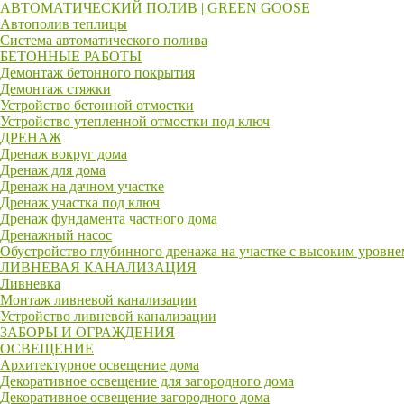
АВТОМАТИЧЕСКИЙ ПОЛИВ | GREEN GOOSE
Автополив теплицы
Система автоматического полива
БЕТОННЫЕ РАБОТЫ
Демонтаж бетонного покрытия
Демонтаж стяжки
Устройство бетонной отмостки
Устройство утепленной отмостки под ключ
ДРЕНАЖ
Дренаж вокруг дома
Дренаж для дома
Дренаж на дачном участке
Дренаж участка под ключ
Дренаж фундамента частного дома
Дренажный насос
Обустройство глубинного дренажа на участке с высоким уровн
ЛИВНЕВАЯ КАНАЛИЗАЦИЯ
Ливневка
Монтаж ливневой канализации
Устройство ливневой канализации
ЗАБОРЫ И ОГРАЖДЕНИЯ
ОСВЕЩЕНИЕ
Архитектурное освещение дома
Декоративное освещение для загородного дома
Декоративное освещение загородного дома