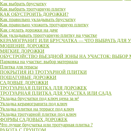
Как выбрать брусчатку
Как выбрать тротуарную плитку
КАК ОБУСТРОИТЬ ДОРОЖКИ?
Как правильно укладывать брусчатку
Как правильно уложить тротуарную плитку
Как сделать дорожки на даче
Как укладывать трротуарную плитку на участке
КЕРАМОГРАНИТ ИЛИ БРУСЧАТКА — ЧТО ВЫБРАТЬ ДЛЯ 
МОЩЕНИЕ ДОРОЖЕК
МЯГКИЕ ДОРОЖКИ
ОБУСТРОЙСТВО ВЬЕЗДНОЙ ЗОНЫ НА УЧАСТОК: ВЫБОР
Парковка на участке: выбор материала
Плитка для терасы
ПОКРЫТИЯ ИЗ ТРОТУАРНОЙ ПЛИТКИ
ПОШАГОВЫЕ ДОРОЖКИ
САДОВЫЕ ДОРОЖКИ
ТРОТУАРНАЯ ПЛИТКА ДЛЯ ДОРОЖЕК
ТРОТУАРНАЯ ПЛИТКА ДЛЯ УЧАСТКА ИЛИ САДА
Укладка брусчатки под ключ цена за м²
Укладка керамогранита под ключ
Укладка плитки на террасе под ключ
Укладка тротуарной плитки под ключ
ФОРМЫ САДОВЫХ ДОРОЖЕК
Что лучше брусчатка или тротуарная плитка ?
РАБОТА С ГРУНТОМ