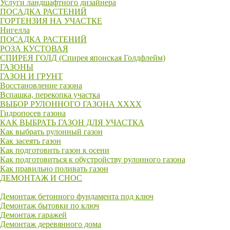
Услуги ландшафтного дизайнера
ПОСАДКА РАСТЕНИЙ
ГОРТЕНЗИЯ НА УЧАСТКЕ
Нигелла
ПОСАДКА РАСТЕНИЙ
РОЗА КУСТОВАЯ
СПИРЕЯ ГОЛД (Спирея японская Голдфлейм)
ГАЗОНЫ
ГАЗОН И ГРУНТ
Восстановление газона
Вспашка, перекопка участка
ВЫБОР РУЛОННОГО ГАЗОНА XXXX
Гидропосев газона
КАК ВЫБРАТЬ ГАЗОН ДЛЯ УЧАСТКА
Как выбрать рулонный газон
Как засеять газон
Как подготовить газон к осени
Как подготовиться к обустройству рулонного газона
Как правильно поливать газон
ДЕМОНТАЖ И СНОС
Демонтаж бетонного фундамента под ключ
Демонтаж бытовки по ключ
Демонтаж гаражей
Демонтаж деревянного дома