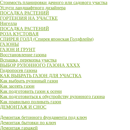
Стоимость планировки дачного или садового участка
Услуги ландшафтного дизайнера
ПОСАДКА РАСТЕНИЙ
ГОРТЕНЗИЯ НА УЧАСТКЕ
Нигелла
ПОСАДКА РАСТЕНИЙ
РОЗА КУСТОВАЯ
СПИРЕЯ ГОЛД (Спирея японская Голдфлейм)
ГАЗОНЫ
ГАЗОН И ГРУНТ
Восстановление газона
Вспашка, перекопка участка
ВЫБОР РУЛОННОГО ГАЗОНА XXXX
Гидропосев газона
КАК ВЫБРАТЬ ГАЗОН ДЛЯ УЧАСТКА
Как выбрать рулонный газон
Как засеять газон
Как подготовить газон к осени
Как подготовиться к обустройству рулонного газона
Как правильно поливать газон
ДЕМОНТАЖ И СНОС
Демонтаж бетонного фундамента под ключ
Демонтаж бытовки по ключ
Демонтаж гаражей