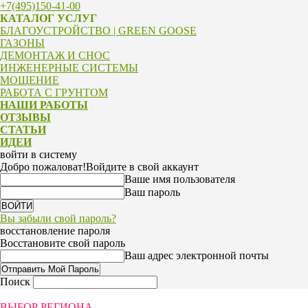
+7(495)150-41-00
КАТАЛОГ УСЛУГ
БЛАГОУСТРОЙСТВО | GREEN GOOSE
ГАЗОНЫ
ДЕМОНТАЖ И СНОС
ИНЖЕНЕРНЫЕ СИСТЕМЫ
МОЩЕНИЕ
РАБОТА С ГРУНТОМ
НАШИ РАБОТЫ
ОТЗЫВЫ
СТАТЬИ
ИДЕИ
войти в систему
Добро пожаловат!
Войдите в свой аккаунт
Ваше имя пользователя
Ваш пароль
Вы забыли свой пароль?
восстановление пароля
Восстановите свой пароль
Ваш адрес электронной почты
Поиск
ВЫБОР РЕГИОНА