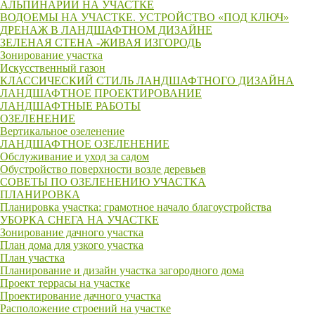
АЛЬПИНАРИЙ НА УЧАСТКЕ
ВОДОЕМЫ НА УЧАСTКЕ. УСТРОЙСТВО «ПОД КЛЮЧ»
ДРЕНАЖ В ЛАНДШАФТНОМ ДИЗАЙНЕ
ЗЕЛЕНАЯ СТЕНА -ЖИВАЯ ИЗГОРОДЬ
Зонирование участка
Искусственный газон
КЛАССИЧЕСКИЙ СТИЛЬ ЛАНДШАФТНОГО ДИЗАЙНА
ЛАНДШАФТНОЕ ПРОЕКТИРОВАНИЕ
ЛАНДШАФТНЫЕ РАБОТЫ
ОЗЕЛЕНЕНИЕ
Вертикальное озеленение
ЛАНДШАФТНОЕ ОЗЕЛЕНЕНИЕ
Обслуживание и уход за садом
Обустройство поверхности возле деревьев
СОВЕТЫ ПО ОЗЕЛЕНЕНИЮ УЧАСТКА
ПЛАНИРОВКА
Планировка участка: грамотное начало благоустройства
УБОРКА СНЕГА НА УЧАСТКЕ
Зонирование дачного участка
План дома для узкого участка
План участка
Планирование и дизайн участка загородного дома
Проект террасы на участке
Проектирование дачного участка
Расположение строений на участке