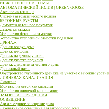
ИНЖЕНЕРНЫЕ СИСТЕМЫ
АВТОМАТИЧЕСКИЙ ПОЛИВ | GREEN GOOSE
Автополив теплицы
Система автоматического полива
БЕТОННЫЕ РАБОТЫ
Демонтаж бетонного покрытия
Демонтаж стяжки
Устройство бетонной отмостки
Устройство утепленной отмостки под ключ
ДРЕНАЖ
Дренаж вокруг дома
Дренаж для дома
Дренаж на дачном участке
Дренаж участка под ключ
Дренаж фундамента частного дома
Дренажный насос
Обустройство глубинного дренажа на участке с высоким уровн
ЛИВНЕВАЯ КАНАЛИЗАЦИЯ
Ливневка
Монтаж ливневой канализации
Устройство ливневой канализации
ЗАБОРЫ И ОГРАЖДЕНИЯ
ОСВЕЩЕНИЕ
Архитектурное освещение дома
Декоративное освещение для загородного дома