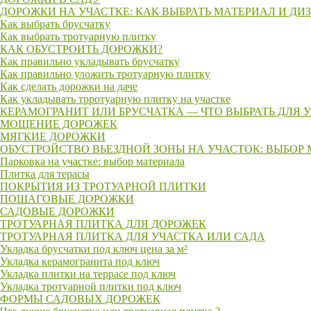
ДОРОЖКИ НА УЧАСТКЕ: КАК ВЫБРАТЬ МАТЕРИАЛ И ДИ
Как выбрать брусчатку
Как выбрать тротуарную плитку
КАК ОБУСТРОИТЬ ДОРОЖКИ?
Как правильно укладывать брусчатку
Как правильно уложить тротуарную плитку
Как сделать дорожки на даче
Как укладывать трротуарную плитку на участке
КЕРАМОГРАНИТ ИЛИ БРУСЧАТКА — ЧТО ВЫБРАТЬ ДЛЯ 
МОЩЕНИЕ ДОРОЖЕК
МЯГКИЕ ДОРОЖКИ
ОБУСТРОЙСТВО ВЬЕЗДНОЙ ЗОНЫ НА УЧАСТОК: ВЫБОР
Парковка на участке: выбор материала
Плитка для терасы
ПОКРЫТИЯ ИЗ ТРОТУАРНОЙ ПЛИТКИ
ПОШАГОВЫЕ ДОРОЖКИ
САДОВЫЕ ДОРОЖКИ
ТРОТУАРНАЯ ПЛИТКА ДЛЯ ДОРОЖЕК
ТРОТУАРНАЯ ПЛИТКА ДЛЯ УЧАСТКА ИЛИ САДА
Укладка брусчатки под ключ цена за м²
Укладка керамогранита под ключ
Укладка плитки на террасе под ключ
Укладка тротуарной плитки под ключ
ФОРМЫ САДОВЫХ ДОРОЖЕК