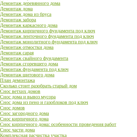
Демонтаж деревянного дома
Демонтаж дома
Демонтаж дома из бруса
Демонтаж забора
Демонтаж каркасного дома
Демонтаж кирпичного фундамента под ключ
Демонтаж ленточного фундамента под ключ
Демонтаж монолитного фундамента под ключ
Демонтаж отмостки дома
Демонтаж сарая
Демонтаж свайного фундамента
Демонтаж сгоревшего дома
Демонтаж фундамента под ключ
Демонтаж щитового дома
План демонтажа
Сколько стоит разобрать старый дом
Снос ветхих домов
Снос дома и вывоз мусора
Снос дома из пено и газоблоков под ключ
Снос домов
Снос загородного дома
Снос кирпичного дома
Снос кирпичного дома: особенности проведения работ
Снос части дома
Комплексная расчистка участка