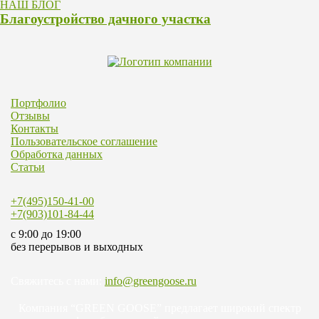
НАШ БЛОГ
Благоустройство дачного участка
Портфолио
Отзывы
Контакты
Пользовательское соглашение
Обработка данных
Статьи
+7(495)150-41-00
+7(903)101-84-44
c 9:00 до 19:00
без перерывов и выходных
Свяжитесь с нами:
info@greengoose.ru
Компания “GREEN GOOSE” предлагает широкий спектр