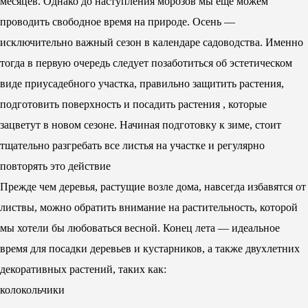
месяцев. Однако до наступления морозов мы еще можем
проводить свободное время на природе. Осень —
исключительно важный сезон в календаре садоводства. Именно
тогда в первую очередь следует позаботиться об эстетическом
виде приусадебного участка, правильно защитить растения,
подготовить поверхность и посадить растения , которые
зацветут в новом сезоне. Начиная подготовку к зиме, стоит
тщательно разгребать все листья на участке и регулярно
повторять это действие
Прежде чем деревья, растущие возле дома, навсегда избавятся от
листвы, можно обратить внимание на растительность, которой
мы хотели бы любоваться весной. Конец лета — идеальное
время для посадки деревьев и кустарников, а также двухлетних
декоративных растений, таких как:
колокольчики