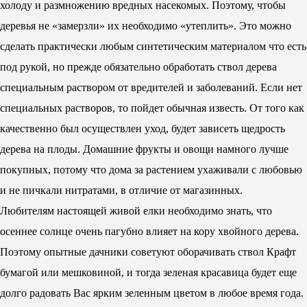
холоду и размножению вредных насекомых. Поэтому, чтобы
деревья не «замерзли» их необходимо «утеплить». Это можно
сделать практически любым синтетическим материалом что есть
под рукой, но прежде обязательно обработать ствол дерева
специальным раствором от вредителей и заболеваний. Если нет
специальных растворов, то пойдет обычная известь. От того как
качественно был осуществлен уход, будет зависеть щедрость
дерева на плоды. Домашние фрукты и овощи намного лучше
покупных, потому что дома за растением ухаживали с любовью
и не пичкали нитратами, в отличие от магазинных.
Любителям настоящей живой елки необходимо знать, что
осеннее солнце очень пагубно влияет на кору хвойного дерева.
Поэтому опытные дачники советуют оборачивать ствол Крафт
бумагой или мешковиной, и тогда зеленая красавица будет еще
долго радовать Вас ярким зеленным цветом в любое время года.