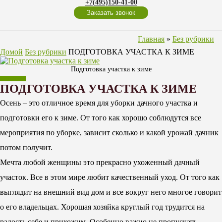
+7(495)150-41-00
Заказать звонок
Главная
»
Без рубрики
Домой
Без рубрики
ПОДГОТОВКА УЧАСТКА К ЗИМЕ
Подготовка участка к зиме
Без рубрики
ПОДГОТОВКА УЧАСТКА К ЗИМЕ
Осень – это отличное время для уборки дачного участка и
подготовки его к зиме. От того как хорошо соблюдутся все
мероприятия по уборке, зависит сколько и какой урожай дачник
потом получит.
Мечта любой женщины это прекрасно ухоженный дачный
участок. Все в этом мире любит качественный уход. От того как
выглядит на внешний вид дом и все вокруг него многое говорит
о его владельцах. Хорошая хозяйка круглый год трудится на
радость себе и прихожим. Особенно важно не пропускать