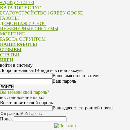
+7(495)150-41-00
КАТАЛОГ УСЛУГ
БЛАГОУСТРОЙСТВО | GREEN GOOSE
ГАЗОНЫ
ДЕМОНТАЖ И СНОС
ИНЖЕНЕРНЫЕ СИСТЕМЫ
МОЩЕНИЕ
РАБОТА С ГРУНТОМ
НАШИ РАБОТЫ
ОТЗЫВЫ
СТАТЬИ
ИДЕИ
войти в систему
Добро пожаловат!
Войдите в свой аккаунт
Ваше имя пользователя
Ваш пароль
Вы забыли свой пароль?
восстановление пароля
Восстановите свой пароль
Ваш адрес электронной почты
Поиск