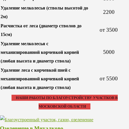
Удаление мелколесья (стволы высотой до
2200
2м)
Расчистка от леса (диаметр стволов до
от 3500
15см)
Удаление мелколесья с
5000
механизированной корчевкой корней
(любая высота и диаметр ствола)
Удаление леса с корчевкой пней с
от 5500
механизированной корчевкой корней
(любая высота и диаметр ствола)
НАШИ РАБОТЫ ПО БЛАГОУСТРОЙСТВУ УЧАСТКОВ В
МОСКОВСКОЙ ОБЛАСТИ
Озеленение в Михалково