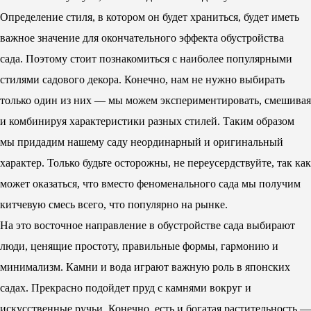
Определение стиля, в котором он будет храниться, будет иметь
важное значение для окончательного эффекта обустройства
сада. Поэтому стоит познакомиться с наиболее популярными
стилями садового декора. Конечно, нам не нужно выбирать
только один из них — мы можем экспериментировать, смешивая
и комбинируя характеристики разных стилей. Таким образом
мы придадим нашему саду неординарный и оригинальный
характер. Только будьте осторожны, не переусердствуйте, так как
может оказаться, что вместо феноменального сада мы получим
китчевую смесь всего, что популярно на рынке.
На это восточное направление в обустройстве сада выбирают
люди, ценящие простоту, правильные формы, гармонию и
минимализм. Камни и вода играют важную роль в японских
садах. Прекрасно подойдет пруд с камнями вокруг и
искусственные ручьи. Конечно, есть и богатая растительность —