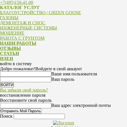
+7(495)150-41-00
КАТАЛОГ УСЛУГ
БЛАГОУСТРОЙСТВО | GREEN GOOSE
ГАЗОНЫ
ДЕМОНТАЖ И СНОС
ИНЖЕНЕРНЫЕ СИСТЕМЫ
МОЩЕНИЕ
РАБОТА С ГРУНТОМ
НАШИ РАБОТЫ
ОТЗЫВЫ
СТАТЬИ
ИДЕИ
войти в систему
Добро пожаловат!
Войдите в свой аккаунт
Ваше имя пользователя
Ваш пароль
Вы забыли свой пароль?
восстановление пароля
Восстановите свой пароль
Ваш адрес электронной почты
Поиск