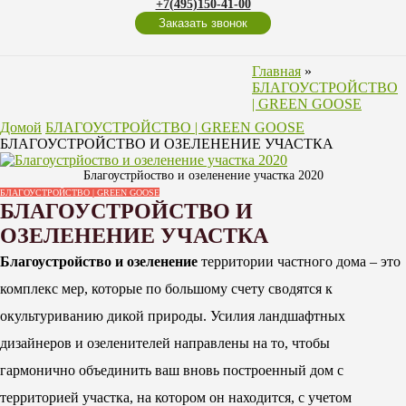
+7(495)150-41-00
Заказать звонок
Главная
»
БЛАГОУСТРОЙСТВО
| GREEN GOOSE
Домой
БЛАГОУСТРОЙСТВО | GREEN GOOSE
БЛАГОУСТРОЙСТВО И ОЗЕЛЕНЕНИЕ УЧАСТКА
Благоустрйоство и озеленение участка 2020
БЛАГОУСТРОЙСТВО | GREEN GOOSE
БЛАГОУСТРОЙСТВО И
ОЗЕЛЕНЕНИЕ УЧАСТКА
Благоустройство и озеленение
территории частного дома – это
комплекс мер, которые по большому счету сводятся к
окультуриванию дикой природы. Усилия ландшафтных
дизайнеров и озеленителей направлены на то, чтобы
гармонично объединить ваш вновь построенный дом с
территорией участка, на котором он находится, с учетом