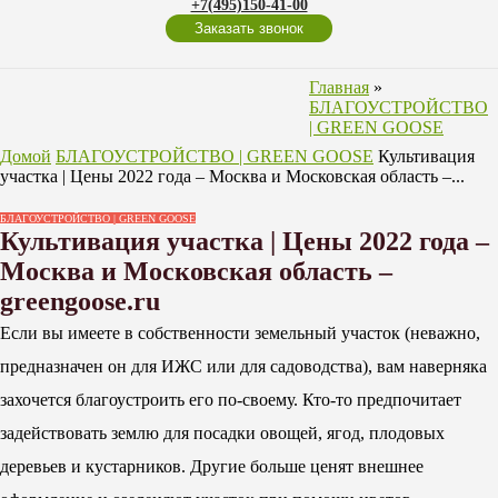
+7(495)150-41-00
Заказать звонок
Главная
»
БЛАГОУСТРОЙСТВО
| GREEN GOOSE
Домой
БЛАГОУСТРОЙСТВО | GREEN GOOSE
Культивация
участка | Цены 2022 года – Москва и Московская область –...
БЛАГОУСТРОЙСТВО | GREEN GOOSE
Культивация участка | Цены 2022 года –
Москва и Московская область –
greengoose.ru
Если вы имеете в собственности земельный участок (неважно,
предназначен он для ИЖС или для садоводства), вам наверняка
захочется благоустроить его по-своему. Кто-то предпочитает
задействовать землю для посадки овощей, ягод, плодовых
деревьев и кустарников. Другие больше ценят внешнее