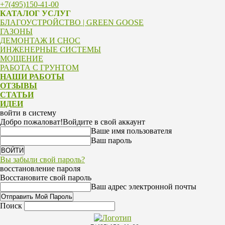
+7(495)150-41-00
КАТАЛОГ УСЛУГ
БЛАГОУСТРОЙСТВО | GREEN GOOSE
ГАЗОНЫ
ДЕМОНТАЖ И СНОС
ИНЖЕНЕРНЫЕ СИСТЕМЫ
МОЩЕНИЕ
РАБОТА С ГРУНТОМ
НАШИ РАБОТЫ
ОТЗЫВЫ
СТАТЬИ
ИДЕИ
войти в систему
Добро пожаловат!
Войдите в свой аккаунт
Ваше имя пользователя
Ваш пароль
Вы забыли свой пароль?
восстановление пароля
Восстановите свой пароль
Ваш адрес электронной почты
Поиск