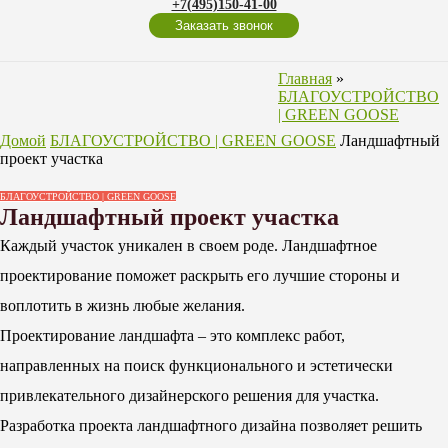
+7(495)150-41-00
Заказать звонок
Главная
»
БЛАГОУСТРОЙСТВО
| GREEN GOOSE
Домой
БЛАГОУСТРОЙСТВО | GREEN GOOSE
Ландшафтный
проект участка
БЛАГОУСТРОЙСТВО | GREEN GOOSE
Ландшафтный проект участка
Каждый участок уникален в своем роде. Ландшафтное
проектирование поможет раскрыть его лучшие стороны и
воплотить в жизнь любые желания.
Проектирование ландшафта – это комплекс работ,
направленных на поиск функционального и эстетически
привлекательного дизайнерского решения для участка.
Разработка проекта ландшафтного дизайна позволяет решить