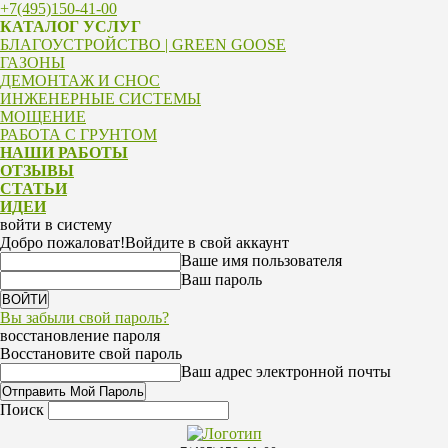
+7(495)150-41-00
КАТАЛОГ УСЛУГ
БЛАГОУСТРОЙСТВО | GREEN GOOSE
ГАЗОНЫ
ДЕМОНТАЖ И СНОС
ИНЖЕНЕРНЫЕ СИСТЕМЫ
МОЩЕНИЕ
РАБОТА С ГРУНТОМ
НАШИ РАБОТЫ
ОТЗЫВЫ
СТАТЬИ
ИДЕИ
войти в систему
Добро пожаловат!
Войдите в свой аккаунт
Ваше имя пользователя
Ваш пароль
Вы забыли свой пароль?
восстановление пароля
Восстановите свой пароль
Ваш адрес электронной почты
Поиск