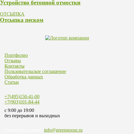
Устройство бетонной отмостки
ОТСЫПКА
Отсыпка песком
Портфолио
Отзывы
Контакты
Пользовательское соглашение
Обработка данных
Статьи
+7(495)150-41-00
+7(903)101-84-44
c 9:00 до 19:00
без перерывов и выходных
Свяжитесь с нами:
info@greengoose.ru