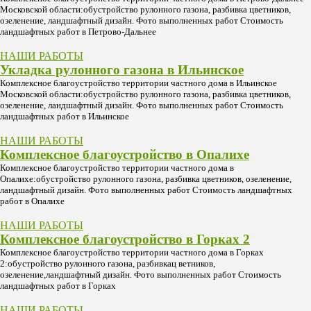
Московской области:обустройство рулонного газона, разбивка цветников,
озеленение, ландшафтный дизайн. Фото выполненных работ Стоимость
ландшафтных работ в Петрово-Дальнее
НАШИ РАБОТЫ
Укладка рулонного газона в Ильинское
Комплексное благоустройство территории частного дома в Ильинское
Московской области:обустройство рулонного газона, разбивка цветников,
озеленение, ландшафтный дизайн. Фото выполненных работ Стоимость
ландшафтных работ в Ильинское
НАШИ РАБОТЫ
Комплексное благоустройство в Опалихе
Комплексное благоустройство территории частного дома в
Опалихе:обустройство рулонного газона, разбивка цветников, озеленение,
ландшафтный дизайн. Фото выполненных работ Стоимость ландшафтных
работ в Опалихе
НАШИ РАБОТЫ
Комплексное благоустройство в Горках 2
Комплексное благоустройство территории частного дома в Горках
2:обустройство рулонного газона, разбивкац ветников,
озеленение,ландшафтный дизайн. Фото выполненных работ Стоимость
ландшафтных работ в Горках
НАШИ РАБОТЫ