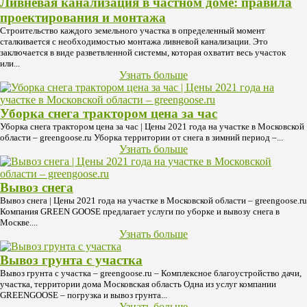
Ливневая канализация в частном доме: правила
проектирования и монтажа
Строительство каждого земельного участка в определенный момент
сталкивается с необходимостью монтажа ливневой канализации. Это
заключается в виде разветвленной системы, которая охватит весь участок
или...
Узнать больше
Уборка снега трактором цена за час
Уборка снега трактором цена за час | Цены 2021 года на участке в Московской
области – greengoose.ru Уборка территории от снега в зимний период –...
Узнать больше
Вывоз снега
Вывоз снега | Цены 2021 года на участке в Московской области – greengoose.ru
Компания GREEN GOOSE предлагает услуги по уборке и вывозу снега в
Москве....
Узнать больше
Вывоз грунта с участка
Вывоз грунта с участка – greengoose.ru – Комплексное благоустройство дачи,
участка, территории дома Московская область Одна из услуг компании
GREENGOOSE – погрузка и вывоз грунта...
Узнать больше