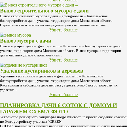
Вывоз строительного мусора с дачи
Вывоз строительного мусора с дачи – greengoose.ru – Комплексное
благоустройство дачи, участка, территории дома Московская область
Строительство и ремонт на загородном участке связаны не только...
Узнать больше
Вывоз мусора с дачи
Вывоз мусора с дачи – greengoose.ru – Комплексное благоустройство дачи,
участка, территории дома Московская область Вывоз мусора с территории
дач и частных домов с привлечением...
Узнать больше
Удаление кустарников и деревьев
Удаление кустарников и деревьев – greengoose.ru – Комплексное
благоустройство дачи, участка, территории дома Московская область
Кустарники и небольшие деревья растут достаточно быстро, поэтому их
удаление...
Узнать больше
ПЛАНИРОВКА ДАЧИ 6 СОТОК С ДОМОМ И
ГАРАЖЕМ СХЕМА ФОТО
Устройство рельефного ландшафта подразумевает не просто создание красиво
по благоустройству участков "GREEN
GOOSE", помимо всех прочих направлений, предлагает еще и услуги по орган