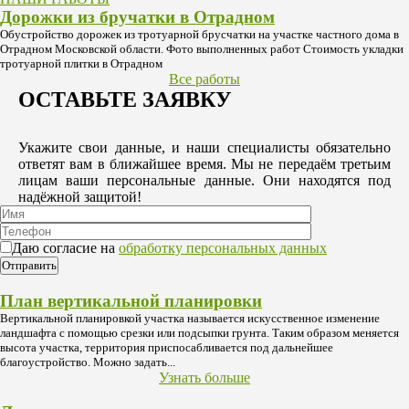
Дорожки из бручатки в Отрадном
Обустройство дорожек из тротуарной брусчатки на участке частного дома в
Отрадном Московской области. Фото выполненных работ Стоимость укладки
тротуарной плитки в Отрадном
Все работы
ОСТАВЬТЕ ЗАЯВКУ
Укажите свои данные, и наши специалисты обязательно
ответят вам в ближайшее время. Мы не передаём третьим
лицам ваши персональные данные. Они находятся под
надёжной защитой!
Даю согласие на
обработку персональных данных
План вертикальной планировки
Вертикальной планировкой участка называется искусственное изменение
ландшафта с помощью срезки или подсыпки грунта. Таким образом меняется
высота участка, территория приспосабливается под дальнейшее
благоустройство. Можно задать...
Узнать больше