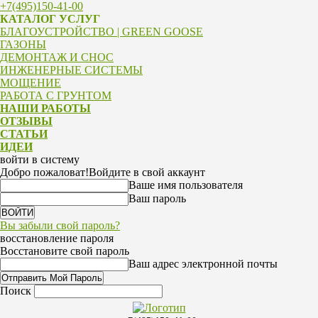
+7(495)150-41-00
КАТАЛОГ УСЛУГ
БЛАГОУСТРОЙСТВО | GREEN GOOSE
ГАЗОНЫ
ДЕМОНТАЖ И СНОС
ИНЖЕНЕРНЫЕ СИСТЕМЫ
МОЩЕНИЕ
РАБОТА С ГРУНТОМ
НАШИ РАБОТЫ
ОТЗЫВЫ
СТАТЬИ
ИДЕИ
войти в систему
Добро пожаловат!
Войдите в свой аккаунт
Ваше имя пользователя
Ваш пароль
Вы забыли свой пароль?
восстановление пароля
Восстановите свой пароль
Ваш адрес электронной почты
Поиск