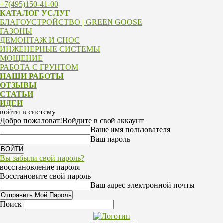
+7(495)150-41-00
КАТАЛОГ УСЛУГ
БЛАГОУСТРОЙСТВО | GREEN GOOSE
ГАЗОНЫ
ДЕМОНТАЖ И СНОС
ИНЖЕНЕРНЫЕ СИСТЕМЫ
МОЩЕНИЕ
РАБОТА С ГРУНТОМ
НАШИ РАБОТЫ
ОТЗЫВЫ
СТАТЬИ
ИДЕИ
войти в систему
Добро пожаловат!
Войдите в свой аккаунт
Ваше имя пользователя
Ваш пароль
Вы забыли свой пароль?
восстановление пароля
Восстановите свой пароль
Ваш адрес электронной почты
Поиск