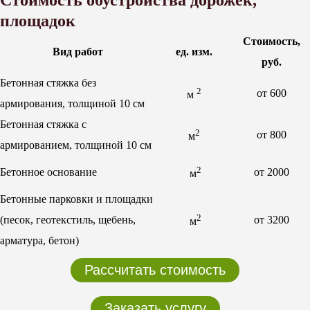
площадок
Стоимость,
Вид работ
ед. изм.
руб.
Бетонная стяжка без
2
от 600
м
армирования, толщиной 10 см
Бетонная стяжка с
2
от 800
м
армированием, толщиной 10 см
2
Бетонное основание
от 2000
м
Бетонные парковки и площадки
2
(песок, геотекстиль, щебень,
от 3200
м
арматура, бетон)
Рассчитать стоимость
Заказать услугу