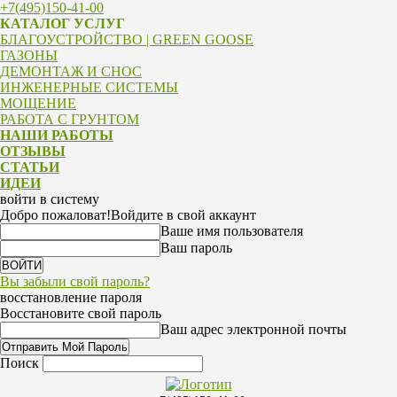
+7(495)150-41-00
КАТАЛОГ УСЛУГ
БЛАГОУСТРОЙСТВО | GREEN GOOSE
ГАЗОНЫ
ДЕМОНТАЖ И СНОС
ИНЖЕНЕРНЫЕ СИСТЕМЫ
МОЩЕНИЕ
РАБОТА С ГРУНТОМ
НАШИ РАБОТЫ
ОТЗЫВЫ
СТАТЬИ
ИДЕИ
войти в систему
Добро пожаловат!
Войдите в свой аккаунт
Ваше имя пользователя
Ваш пароль
Вы забыли свой пароль?
восстановление пароля
Восстановите свой пароль
Ваш адрес электронной почты
Поиск