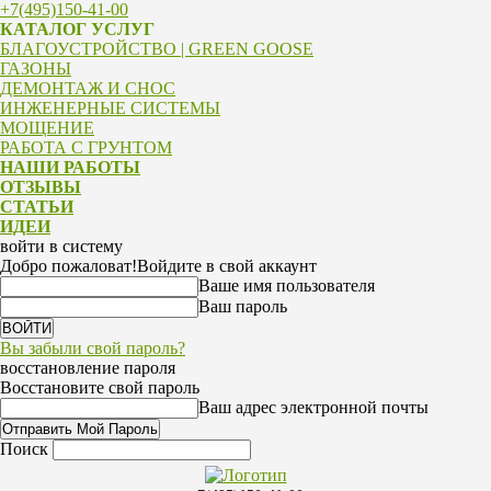
+7(495)150-41-00
КАТАЛОГ УСЛУГ
БЛАГОУСТРОЙСТВО | GREEN GOOSE
ГАЗОНЫ
ДЕМОНТАЖ И СНОС
ИНЖЕНЕРНЫЕ СИСТЕМЫ
МОЩЕНИЕ
РАБОТА С ГРУНТОМ
НАШИ РАБОТЫ
ОТЗЫВЫ
СТАТЬИ
ИДЕИ
войти в систему
Добро пожаловат!
Войдите в свой аккаунт
Ваше имя пользователя
Ваш пароль
Вы забыли свой пароль?
восстановление пароля
Восстановите свой пароль
Ваш адрес электронной почты
Поиск