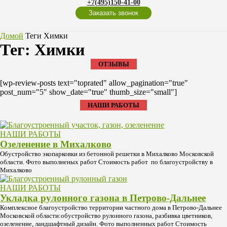
+7(495)150-41-00
Заказать звонок
Домой
Теги
Химки
Тег: Химки
ОТЗЫВЫ
[wp-review-posts text="toprated" allow_pagination="true"
post_num="5" show_date="true" thumb_size="small"]
НАШИ РАБОТЫ
НАШИ РАБОТЫ
Озеленение в Михалково
Обустройство экопарковки из бетонной решетки в Михалково Московской
области. Фото выполненых работ Стоимость работ по благоустройству в
Михалково
НАШИ РАБОТЫ
Укладка рулонного газона в Петрово-Дальнее
Комплексное благоустройство территории частного дома в Петрово-Дальнее
Московской области:обустройство рулонного газона, разбивка цветников,
озеленение, ландшафтный дизайн. Фото выполненных работ Стоимость