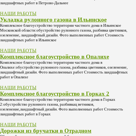
ландшафтных работ в Петрово-Дальнее
НАШИ РАБОТЫ
Укладка рулонного газона в Ильинское
Комплексное благоустройство территории частного дома в Ильинское
Московской области:обустройство рулонного газона, разбивка цветников,
озеленение, ландшафтный дизайн. Фото выполненных работ Стоимость
ландшафтных работ в Ильинское
НАШИ РАБОТЫ
Комплексное благоустройство в Опалихе
Комплексное благоустройство территории частного дома в
Опалихе:обустройство рулонного газона, разбивка цветников, озеленение,
ландшафтный дизайн. Фото выполненных работ Стоимость ландшафтных
работ в Опалихе
НАШИ РАБОТЫ
Комплексное благоустройство в Горках 2
Комплексное благоустройство территории частного дома в Горках
2:обустройство рулонного газона, разбивкац ветников,
озеленение,ландшафтный дизайн. Фото выполненных работ Стоимость
ландшафтных работ в Горках
НАШИ РАБОТЫ
Дорожки из бручатки в Отрадном