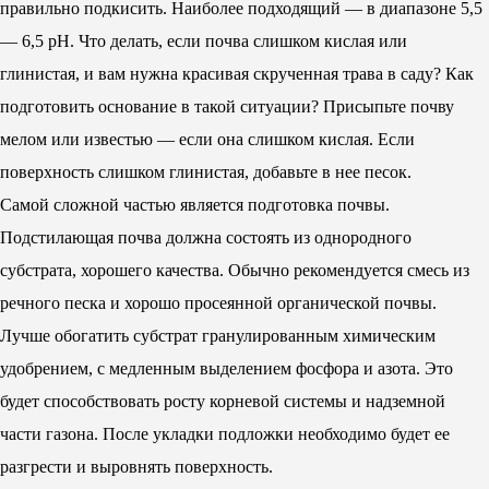
правильно подкисить. Наиболее подходящий — в диапазоне 5,5
— 6,5 pH. Что делать, если почва слишком кислая или
глинистая, и вам нужна красивая скрученная трава в саду? Как
подготовить основание в такой ситуации? Присыпьте почву
мелом или известью — если она слишком кислая. Если
поверхность слишком глинистая, добавьте в нее песок.
Самой сложной частью является подготовка почвы.
Подстилающая почва должна состоять из однородного
субстрата, хорошего качества. Обычно рекомендуется смесь из
речного песка и хорошо просеянной органической почвы.
Лучше обогатить субстрат гранулированным химическим
удобрением, с медленным выделением фосфора и азота. Это
будет способствовать росту корневой системы и надземной
части газона. После укладки подложки необходимо будет ее
разгрести и выровнять поверхность.