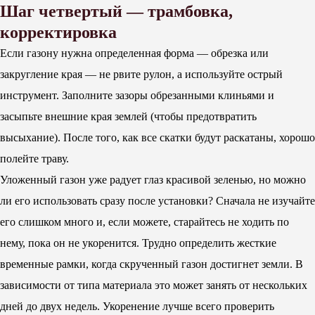
Шаг четвертый — трамбовка,
корректировка
Если газону нужна определенная форма — обрезка или
закругление края — не рвите рулон, а используйте острый
инструмент. Заполните зазоры обрезанными клиньями и
засыпьте внешние края землей (чтобы предотвратить
высыхание). После того, как все скатки будут раскатаны, хорошо
полейте траву.
Уложенный газон уже радует глаз красивой зеленью, но можно
ли его использовать сразу после установки? Сначала не изучайте
его слишком много и, если можете, старайтесь не ходить по
нему, пока он не укоренится. Трудно определить жесткие
временные рамки, когда скрученный газон достигнет земли. В
зависимости от типа материала это может занять от нескольких
дней до двух недель. Укоренение лучше всего проверить