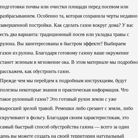
подготовки почвы или очистки площади перед посевом или
разбрасыванием. Особенно та, которая сохранила черты недавно
завершенной постройки. Как сделать газон вокруг дома? У вас
есть два варианта: традиционный посев или укладка травы с
рулона. Вы заинтересованы в быстром эффекте? Выбираем
газон из рулона. Благодаря готовому газону ваше окружение
станет зеленым в мгновение ока. В этом материале мы подробно
расскажем, как обустроить газон.
Прежде чем мы перейдем к подробным инструкциям, будут
полезны некоторые знания и практическая информация. Что
такое рулонный газон? Это готовый рулон земли с уже
выросшей зрелой травой. Ремешки либо срезают с земли, либо
скручивают в фольгу. Благодаря своим характеристикам, это
самый быстрый способ обустройства газона — всего за один
день вы можете создать на своей территории натуральный