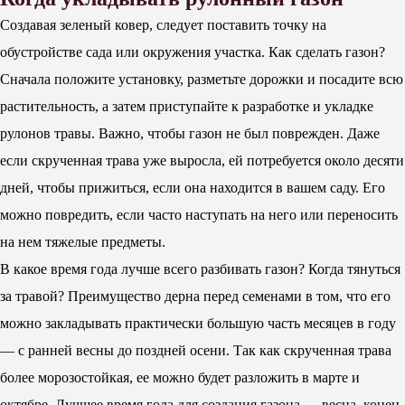
Создавая зеленый ковер, следует поставить точку на
обустройстве сада или окружения участка. Как сделать газон?
Сначала положите установку, разметьте дорожки и посадите всю
растительность, а затем приступайте к разработке и укладке
рулонов травы. Важно, чтобы газон не был поврежден. Даже
если скрученная трава уже выросла, ей потребуется около десяти
дней, чтобы прижиться, если она находится в вашем саду. Его
можно повредить, если часто наступать на него или переносить
на нем тяжелые предметы.
В какое время года лучше всего разбивать газон? Когда тянуться
за травой? Преимущество дерна перед семенами в том, что его
можно закладывать практически большую часть месяцев в году
— с ранней весны до поздней осени. Так как скрученная трава
более морозостойкая, ее можно будет разложить в марте и
октябре. Лучшее время года для создания газона — весна, конец