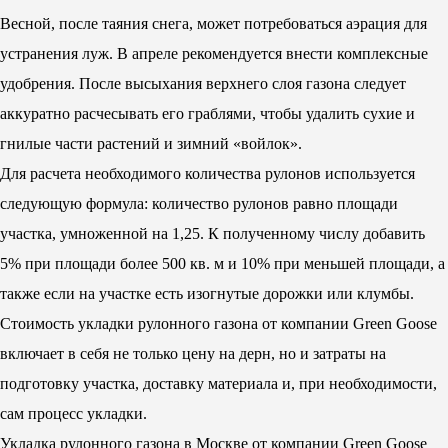
Весной, после таяния снега, может потребоваться аэрация для
устранения луж. В апреле рекомендуется внести комплексные
удобрения. После высыхания верхнего слоя газона следует
аккуратно расчесывать его граблями, чтобы удалить сухие и
гнилые части растений и зимний «войлок».
Для расчета необходимого количества рулонов используется
следующую формула: количество рулонов равно площади
участка, умноженной на 1,25. К полученному числу добавить
5% при площади более 500 кв. м и 10% при меньшей площади, а
также если на участке есть изогнутые дорожки или клумбы.
Стоимость укладки рулонного газона от компании Green Goose
включает в себя не только цену на дерн, но и затраты на
подготовку участка, доставку материала и, при необходимости,
сам процесс укладки.
Укладка рулонного газона в Москве от компании Green Goose