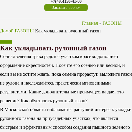
+7(495)150-41-00
Заказать звонок
Главная
»
ГАЗОНЫ
Домой
ГАЗОНЫ
Как укладывать рулонный газон
ГАЗОНЫ
Как укладывать рулонный газон
Сочная зеленая трава рядом с участком красиво дополняет
оформление окрестностей. Посейте его осенью или весной, и
если вы не хотите ждать, пока семена прорастут, выложите газон
из рулона и наслаждайтесь практически мгновенными
результатами. Какие дополнительные преимущества дает это
решение? Как обустроить рулонный газон?
В Московской области наблюдается растущий интерес к укладке
рулонного газона на приусадебных участках, что является
быстрым и эффективным способом создания пышного зеленого