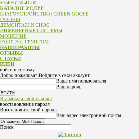
+7(495)150-41-00
КАТАЛОГ УСЛУГ
БЛАГОУСТРОЙСТВО | GREEN GOOSE
ГАЗОНЫ
ДЕМОНТАЖ И СНОС
ИНЖЕНЕРНЫЕ СИСТЕМЫ
МОЩЕНИЕ
РАБОТА С ГРУНТОМ
НАШИ РАБОТЫ
ОТЗЫВЫ
СТАТЬИ
ИДЕИ
войти в систему
Добро пожаловат!
Войдите в свой аккаунт
Ваше имя пользователя
Ваш пароль
Вы забыли свой пароль?
восстановление пароля
Восстановите свой пароль
Ваш адрес электронной почты
Поиск