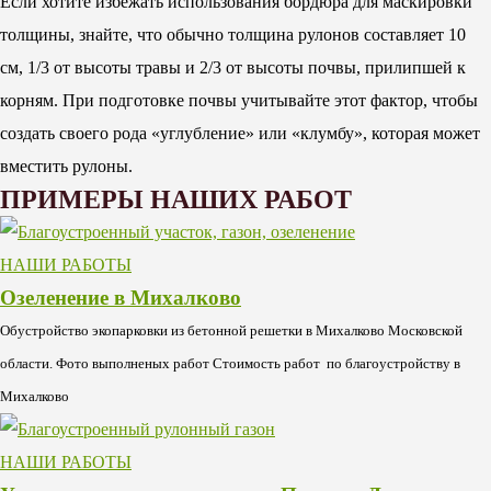
Если хотите избежать использования бордюра для маскировки
толщины, знайте, что обычно толщина рулонов составляет 10
см, 1/3 от высоты травы и 2/3 от высоты почвы, прилипшей к
корням. При подготовке почвы учитывайте этот фактор, чтобы
создать своего рода «углубление» или «клумбу», которая может
вместить рулоны.
ПРИМЕРЫ НАШИХ РАБОТ
НАШИ РАБОТЫ
Озеленение в Михалково
Обустройство экопарковки из бетонной решетки в Михалково Московской
области. Фото выполненых работ Стоимость работ по благоустройству в
Михалково
НАШИ РАБОТЫ