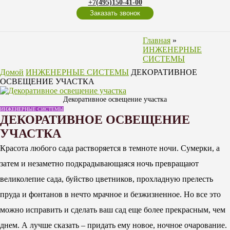
+7(495)150-41-00
Заказать звонок
Главная
»
ИНЖЕНЕРНЫЕ
СИСТЕМЫ
Домой
ИНЖЕНЕРНЫЕ СИСТЕМЫ
ДЕКОРАТИВНОЕ
ОСВЕЩЕНИЕ УЧАСТКА
Декоративное освещение участка
ИНЖЕНЕРНЫЕ СИСТЕМЫ
ДЕКОРАТИВНОЕ ОСВЕЩЕНИЕ
УЧАСТКА
Красота любого сада растворяется в темноте ночи. Сумерки, а
затем и незаметно подкрадывающаяся ночь превращают
великолепие сада, буйство цветников, прохладную прелесть
пруда и фонтанов в нечто мрачное и безжизненное. Но все это
можно исправить и сделать ваш сад еще более прекрасным, чем
днем. А лучше сказать – придать ему новое, ночное очарование.