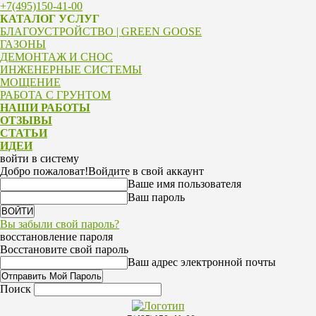
+7(495)150-41-00
КАТАЛОГ УСЛУГ
БЛАГОУСТРОЙСТВО | GREEN GOOSE
ГАЗОНЫ
ДЕМОНТАЖ И СНОС
ИНЖЕНЕРНЫЕ СИСТЕМЫ
МОЩЕНИЕ
РАБОТА С ГРУНТОМ
НАШИ РАБОТЫ
ОТЗЫВЫ
СТАТЬИ
ИДЕИ
войти в систему
Добро пожаловат!
Войдите в свой аккаунт
Ваше имя пользователя
Ваш пароль
Вы забыли свой пароль?
восстановление пароля
Восстановите свой пароль
Ваш адрес электронной почты
Поиск