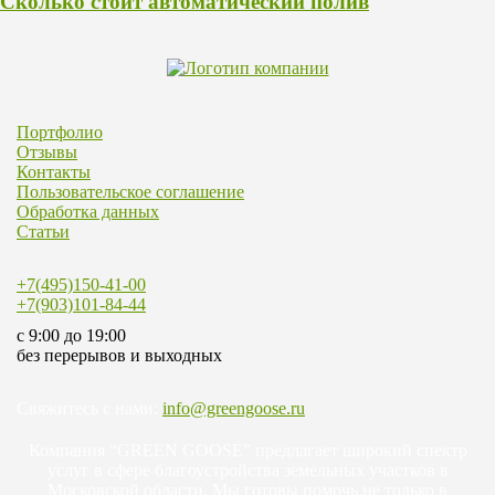
Cколько стоит автоматический полив
Портфолио
Отзывы
Контакты
Пользовательское соглашение
Обработка данных
Статьи
+7(495)150-41-00
+7(903)101-84-44
c 9:00 до 19:00
без перерывов и выходных
Свяжитесь с нами:
info@greengoose.ru
Компания “GREEN GOOSE” предлагает широкий спектр
услуг в сфере благоустройства земельных участков в
Московской области. Мы готовы помочь не только в