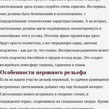
светильников здесь нужно подойти очень серьезно. Во-первых,
они должны быть безопасными в использовании, с
определенными техническими характеристиками. А во-вторых,
светильники должны мягко подчеркивать неповторимость и
своеобразие этого уголка. Поэтому яркие прожектора здесь
будут просто неуместны, а вот мерцающие шары, цветная
подсветка – как раз то, что нужно. Интересным решением может
стать подсветка бассейнов и прудов из-под воды. Это создаст
волшебную атмосферу тишины, гармонии и покоя.
Особенности неровного рельефа
Если на вашем участке рельеф неровный, то удачное размещение
встроенных светильников добавит ему еще больший колорит.
Светильники можно встраивать в опорные стенки, в
ограждения террас, подвешивать на специальных опорах. Кроме
того, свет сделает эти участки вашего сада максимально